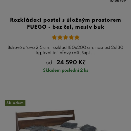
10 barev
Rozkládací postel s úložným prostorem
FUEGO - bez čel, masiv buk
Bukové dřevo 2,5 cm, rozklad 180x200 cm, nosnost 2x130
kg, kvalitní laťový rošt, šupl ...
24 590
Kč
od
Skladem poslední 2 ks
Skladem