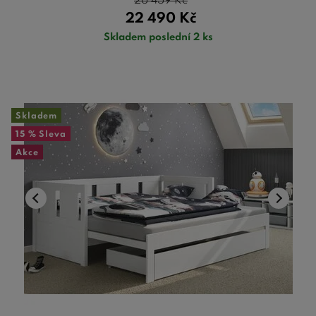
26 459
Kč
22 490
Kč
Skladem poslední 2 ks
Skladem
15 %
Sleva
Akce