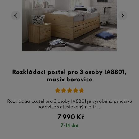
Rozkládací postel pro 3 osoby IA8801,
masiv borovice
Rozkládací postel pro 3 osoby IA8801 je vyrobena z masivu
borovice s atestovaným přír ...
7 990
Kč
7-14 dní