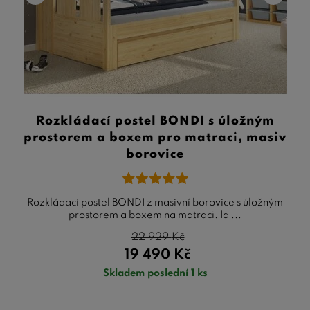
Rozkládací postel BONDI s úložným
prostorem a boxem pro matraci, masiv
borovice
Rozkládací postel BONDI z masivní borovice s úložným
prostorem a boxem na matraci. Id ...
22 929
Kč
19 490
Kč
Skladem poslední 1 ks