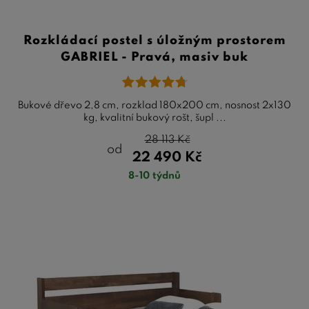
Rozkládací postel s úložným prostorem
GABRIEL - Pravá, masiv buk
Bukové dřevo 2,8 cm, rozklad 180x200 cm, nosnost 2x130
kg, kvalitní bukový rošt, šupl ...
28 113
Kč
od
22 490
Kč
8-10 týdnů