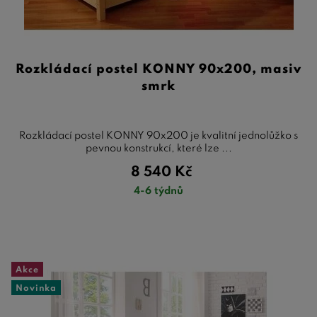
Rozkládací postel KONNY 90x200, masiv
smrk
Rozkládací postel KONNY 90x200 je kvalitní jednolůžko s
pevnou konstrukcí, které lze ...
8 540
Kč
4-6 týdnů
Akce
Novinka