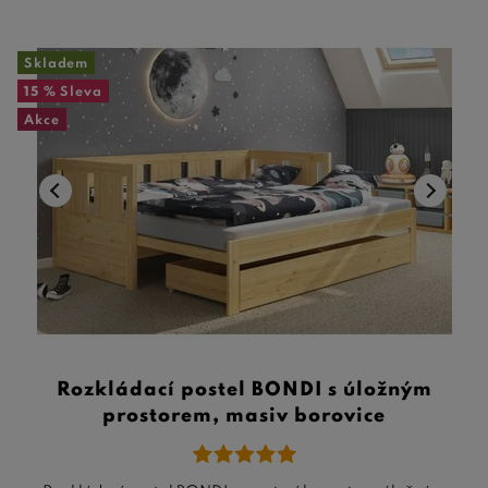
Skladem
15 %
Sleva
Akce
Rozkládací postel BONDI s úložným
prostorem, masiv borovice