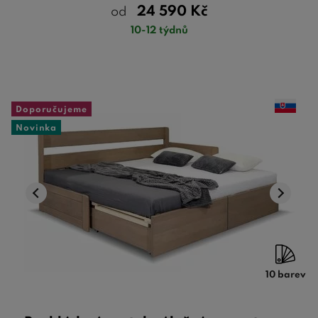
24 590
Kč
od
10-12 týdnů
Doporučujeme
Novinka
10 barev