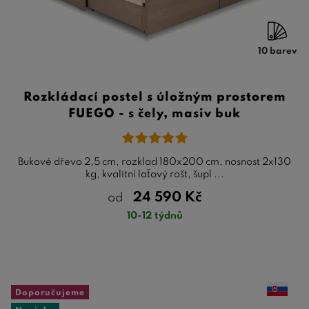
10 barev
Rozkládací postel s úložným prostorem
FUEGO - s čely, masiv buk
Bukové dřevo 2,5 cm, rozklad 180x200 cm, nosnost 2x130
kg, kvalitní laťový rošt, šupl ...
24 590
Kč
od
10-12 týdnů
Doporučujeme