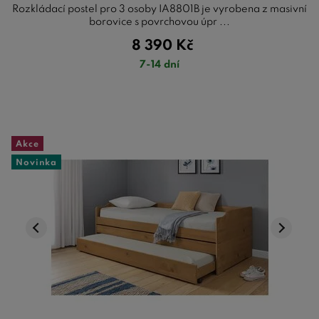
Rozkládací postel pro 3 osoby IA8801B je vyrobena z masivní
borovice s povrchovou úpr ...
8 390
Kč
7-14 dní
Akce
Novinka