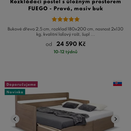
Rozkládací postel s úložným prostorem
FUEGO - Pravá, masiv buk
Bukové dřevo 2,5 cm, rozklad 180x200 cm, nosnost 2x130
kg, kvalitní laťový rošt, šupl ...
24 590
Kč
od
10-12 týdnů
Doporučujeme
Novinka