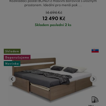
Rozkládací postel BONDI z masivní borovice s úložným
prostorem. Ideální pro menší pok ...
14 694
Kč
12 490
Kč
Skladem poslední 2 ks
Skladem
Doporučujeme
Novinka