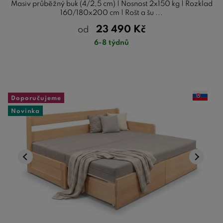
Masiv průběžný buk (4/2,5 cm) | Nosnost 2x150 kg | Rozklad
160/180x200 cm | Rošt a šu ...
23 490
Kč
od
6-8 týdnů
Doporučujeme
Novinka