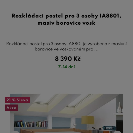
Rozkládací postel pro 3 osoby IA8801,
masiv borovice vosk
Rozkládací postel pro 3 osoby IA8801 je vyrobena z masivní
borovice ve voskovaném pro ...
8 390
Kč
7-14 dní
21 %
Sleva
Akce