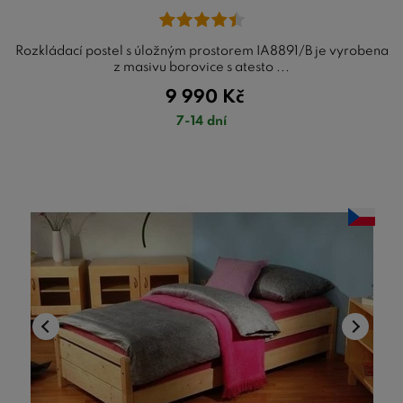
Rozkládací postel s úložným prostorem IA8891/B je vyrobena
z masivu borovice s atesto ...
9 990
Kč
7-14 dní