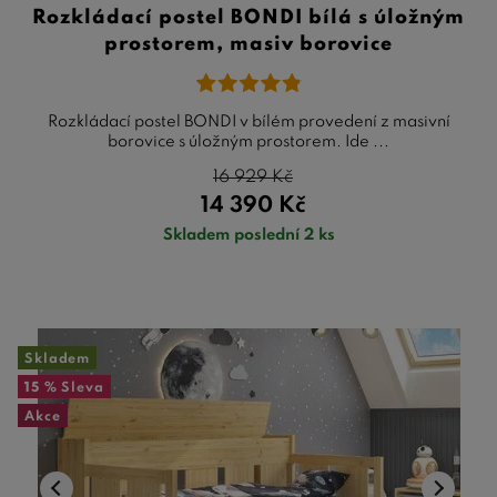
Rozkládací postel BONDI bílá s úložným
prostorem, masiv borovice
Rozkládací postel BONDI v bílém provedení z masivní
borovice s úložným prostorem. Ide ...
16 929
Kč
14 390
Kč
Skladem poslední 2 ks
Skladem
15 %
Sleva
Akce