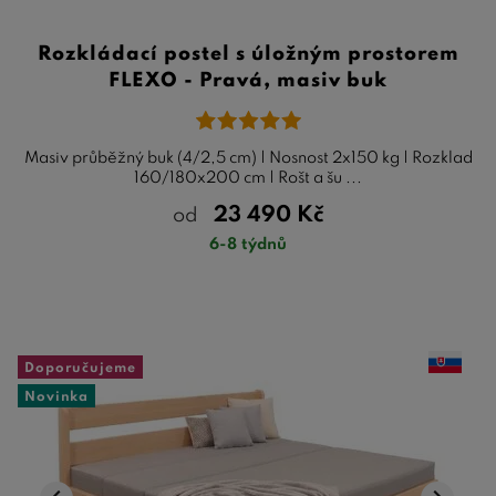
Rozkládací postel s úložným prostorem
FLEXO - Pravá, masiv buk
Masiv průběžný buk (4/2,5 cm) | Nosnost 2x150 kg | Rozklad
160/180x200 cm | Rošt a šu ...
23 490
Kč
od
6-8 týdnů
Doporučujeme
Novinka