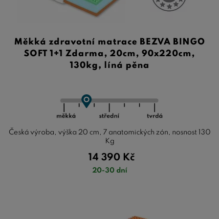
Měkká zdravotní matrace BEZVA BINGO
SOFT 1+1 Zdarma, 20cm, 90x220cm,
130kg, líná pěna
Česká výroba, výška 20 cm, 7 anatomických zón, nosnost 130
Kg
14 390
Kč
20-30 dní