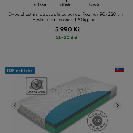
Dvoutuhostní matrace s línou pěnou. Rozměr 90x220 cm.
Výška 16 cm, nosnost 120 kg, po ...
5 990
Kč
20-30 dní
TOP nabídka