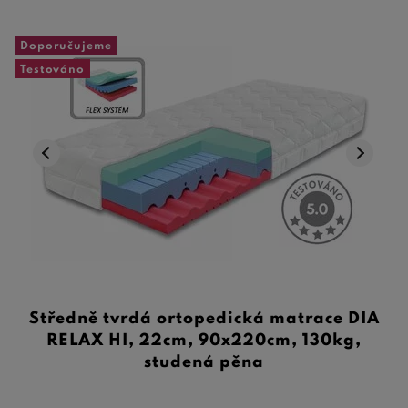
Doporučujeme
Testováno
Středně tvrdá ortopedická matrace DIA
RELAX HI, 22cm, 90x220cm, 130kg,
studená pěna