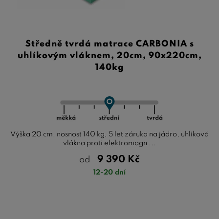
Středně tvrdá matrace CARBONIA s
uhlíkovým vláknem, 20cm, 90x220cm,
140kg
Výška 20 cm, nosnost 140 kg, 5 let záruka na jádro, uhlíková
vlákna proti elektromagn ...
9 390
Kč
od
12-20 dní