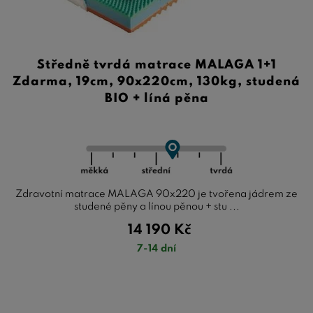
Středně tvrdá matrace MALAGA 1+1
Zdarma, 19cm, 90x220cm, 130kg, studená
BIO + líná pěna
Zdravotní matrace MALAGA 90x220 je tvořena jádrem ze
studené pěny a línou pěnou + stu ...
14 190
Kč
7-14 dní