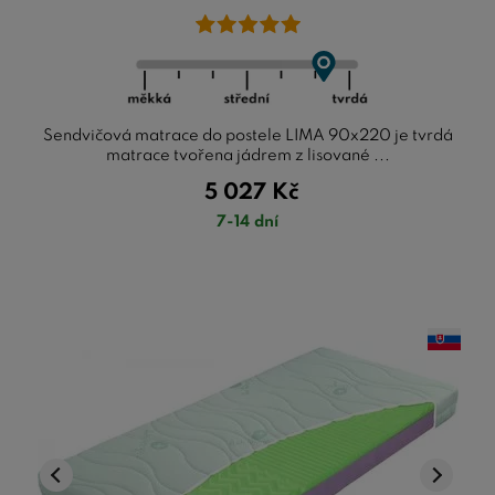
Sendvičová matrace do postele LIMA 90x220 je tvrdá
matrace tvořena jádrem z lisované ...
5 027
Kč
7-14 dní