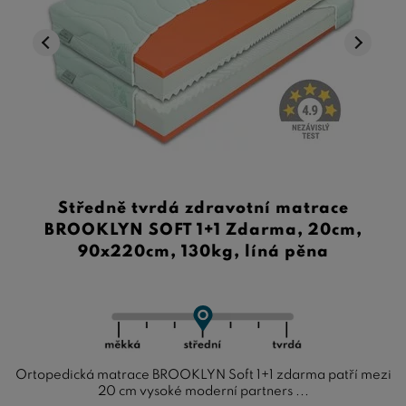
Středně tvrdá zdravotní matrace
BROOKLYN SOFT 1+1 Zdarma, 20cm,
90x220cm, 130kg, líná pěna
Ortopedická matrace BROOKLYN Soft 1+1 zdarma patří mezi
20 cm vysoké moderní partners ...