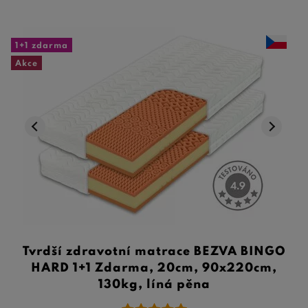
1+1 zdarma
Akce
Tvrdší zdravotní matrace BEZVA BINGO
HARD 1+1 Zdarma, 20cm, 90x220cm,
130kg, líná pěna