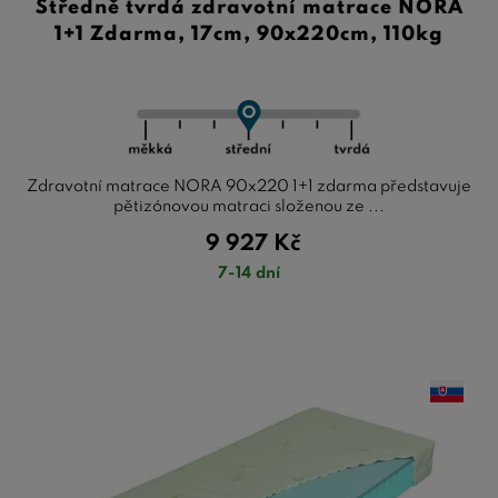
Středně tvrdá zdravotní matrace NORA
1+1 Zdarma, 17cm, 90x220cm, 110kg
Zdravotní matrace NORA 90x220 1+1 zdarma představuje
pětizónovou matraci složenou ze ...
9 927
Kč
7-14 dní