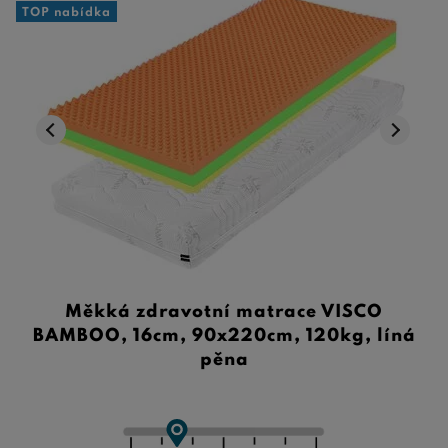
TOP nabídka
Měkká zdravotní matrace VISCO
BAMBOO, 16cm, 90x220cm, 120kg, líná
pěna