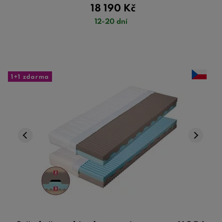
18 190
Kč
12-20 dní
1+1 zdarma