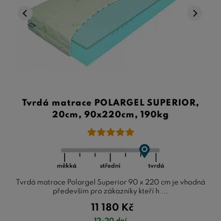
Tvrdá matrace POLARGEL SUPERIOR,
20cm, 90x220cm, 190kg
Tvrdá matrace Polargel Superior 90 x 220 cm je vhodná
především pro zákazníky kteří h ...
11 180
Kč
12-20 dní