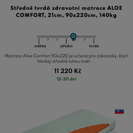
Středně tvrdá zdravotní matrace ALOE
COMFORT, 21cm, 90x220cm, 140kg
Matrace Aloe Comfort 90x220 je určená pro zákazníky, kteří
hledají středně tuhou matr ...
11 220
Kč
12-20 dní