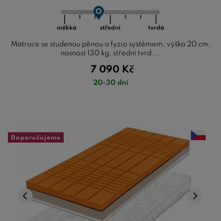
Matrace se studenou pěnou a fyzio systémem, výška 20 cm,
nosnost 130 kg, střední tvrd ...
7 090
Kč
20-30 dní
Doporučujeme