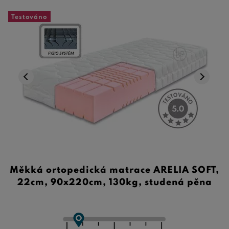
Testováno
Měkká ortopedická matrace ARELIA SOFT,
22cm, 90x220cm, 130kg, studená pěna