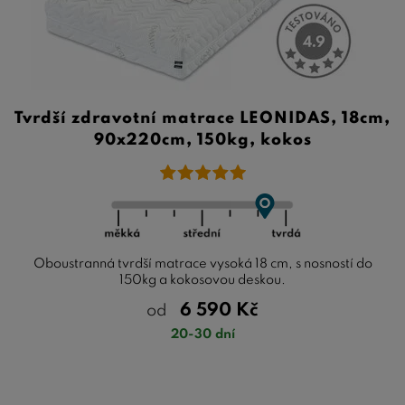
Tvrdší zdravotní matrace LEONIDAS, 18cm,
90x220cm, 150kg, kokos
Oboustranná tvrdší matrace vysoká 18 cm, s nosností do
150kg a kokosovou deskou.
6 590
Kč
od
20-30 dní