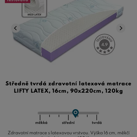
Testováno
Středně tvrdá zdravotní latexová matrace
LIFTY LATEX, 16cm, 90x220cm, 120kg
Zdravotní matrace s latexovou vrstvou. Výška 16 cm, měkčí