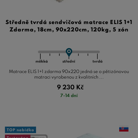
Středně tvrdá sendvičová matrace ELIS 1+1
Zdarma, 18cm, 90x220cm, 120kg, 5 zón
Matrace ELIS 1+1 zdarma 90x220 jedná se o pětizónovou
matraci vyrobenou z kvalitních ...
9 230
Kč
7-14 dní
TOP nabídka