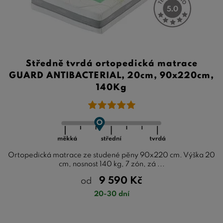
Středně tvrdá ortopedická matrace
GUARD ANTIBACTERIAL, 20cm, 90x220cm,
140Kg
Ortopedická matrace ze studené pěny 90x220 cm. Výška 20
cm, nosnost 140 kg, 7 zón, zá ...
9 590
Kč
od
20-30 dní