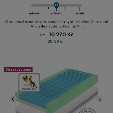
Ortopedická matrace ze studené a hybridní pěny. Zdravotní
"Ahornflex"systém. Rozměr 9 ...
10 270
Kč
od
20-30 dní
Doporučujeme