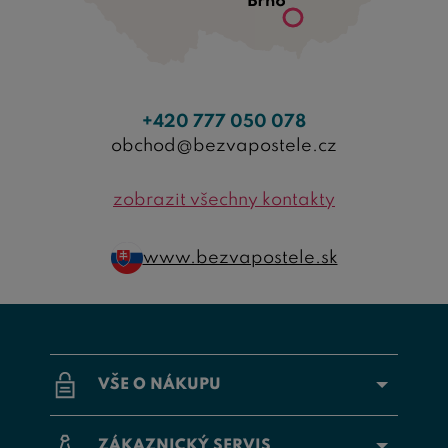
+420 777 050 078
obchod@bezvapostele.cz
zobrazit všechny kontakty
www.bezvapostele.sk
VŠE O NÁKUPU
ZÁKAZNICKÝ SERVIS