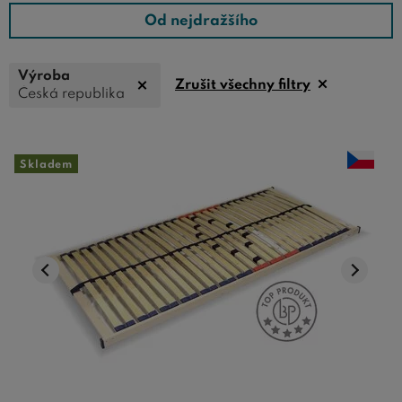
Od nejdražšího
Výroba
Zrušit všechny filtry
Česká republika
Skladem