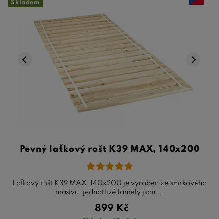
Skladem
Pevný laťkový rošt K39 MAX, 140x200
Laťkový rošt K39 MAX, 140x200 je vyroben ze smrkového
masivu, jednotlivé lamely jsou ...
899
Kč