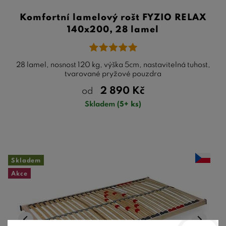
Komfortní lamelový rošt FYZIO RELAX
140x200, 28 lamel
28 lamel, nosnost 120 kg, výška 5cm, nastavitelná tuhost,
tvarované pryžové pouzdra
2 890
Kč
od
Skladem
(5+ ks)
Skladem
Akce