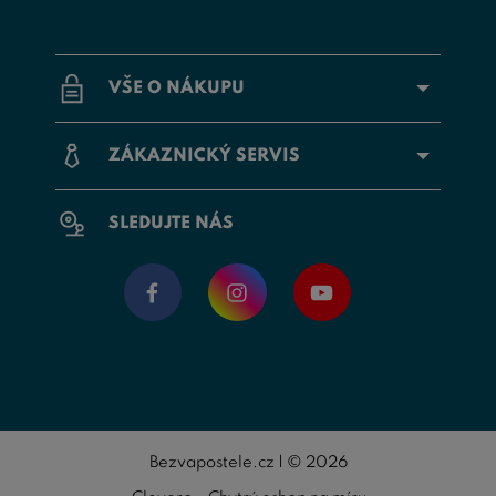
VŠE O NÁKUPU
ZÁKAZNICKÝ SERVIS
SLEDUJTE NÁS
Bezvapostele.cz | © 2026