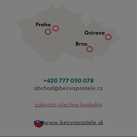
+420 777 050 078
obchod@bezvapostele.cz
zobrazit všechny kontakty
www.bezvapostele.sk