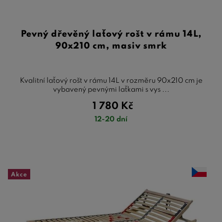
Pevný dřevěný laťový rošt v rámu 14L,
90x210 cm, masiv smrk
Kvalitní laťový rošt v rámu 14L v rozměru 90x210 cm je
vybavený pevnými laťkami s vys ...
1 780
Kč
12-20 dní
Akce