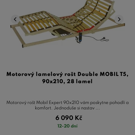
Motorový lamelový rošt Double MOBIL T5,
90x210, 28 lamel
Motorový rošt Mobil Expert 90x210 vám poskytne pohodlí a
komfort. Jednoduše si nastav ...
6 090
Kč
12-20 dní