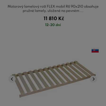
Motorový lamelový rošt FLEX mobil R6 90x210 obsahuje
pružné lamely, uložené na pevném ...
11 810
Kč
12-20 dní