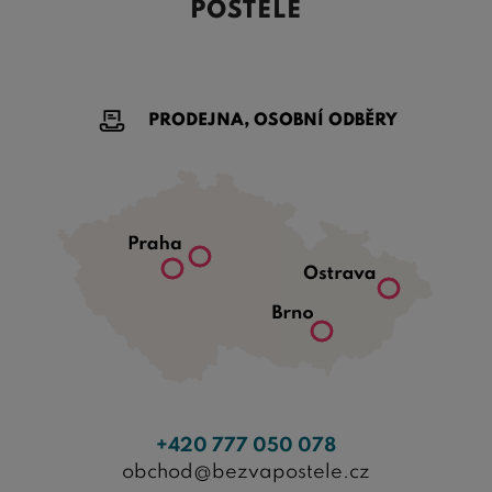
POSTELE
PRODEJNA, OSOBNÍ ODBĚRY
+420 777 050 078
obchod@bezvapostele.cz