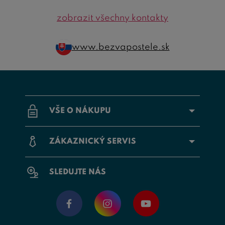
zobrazit všechny kontakty
www.bezvapostele.sk
VŠE O NÁKUPU
ZÁKAZNICKÝ SERVIS
SLEDUJTE NÁS