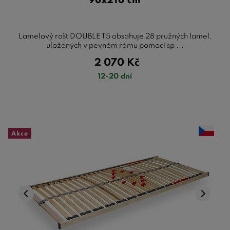
90x210 cm
Lamelový rošt DOUBLE T5 obsahuje 28 pružných lamel,
uložených v pevném rámu pomocí sp ...
2 070
Kč
12-20 dní
Akce