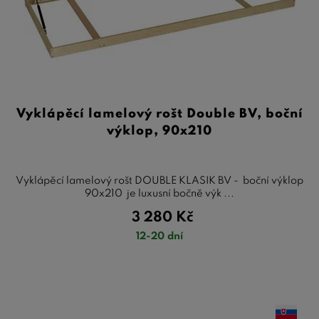
Vyklápěcí lamelový rošt Double BV, boční
výklop, 90x210
Vyklápěcí lamelový rošt DOUBLE KLASIK BV - boční výklop
90x210 je luxusní bočně výk ...
3 280
Kč
12-20 dní