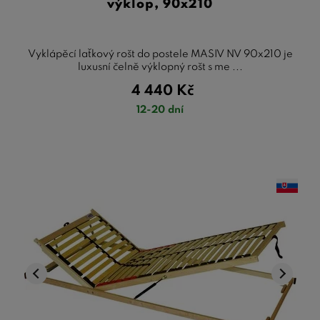
výklop, 90x210
Vyklápěcí laťkový rošt do postele MASIV NV 90x210 je
luxusní čelně výklopný rošt s me ...
4 440
Kč
12-20 dní