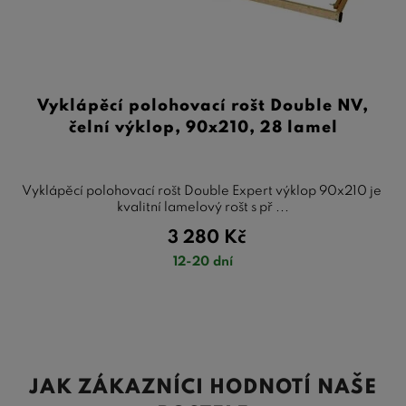
Vyklápěcí polohovací rošt Double NV,
čelní výklop, 90x210, 28 lamel
Vyklápěcí polohovací rošt Double Expert výklop 90x210 je
kvalitní lamelový rošt s př ...
3 280
Kč
12-20 dní
JAK ZÁKAZNÍCI HODNOTÍ NAŠE