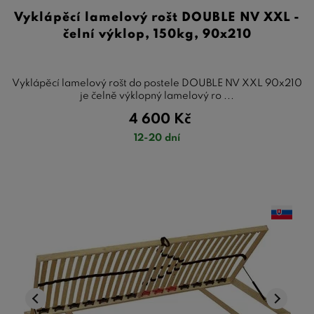
Vyklápěcí lamelový rošt DOUBLE NV XXL -
čelní výklop, 150kg, 90x210
Vyklápěcí lamelový rošt do postele DOUBLE NV XXL 90x210
je čelně výklopný lamelový ro ...
4 600
Kč
12-20 dní