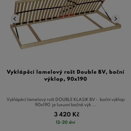
Vyklápěcí lamelový rošt Double BV, boční
výklop, 90x190
Vyklápěcí lamelový rošt DOUBLE KLASIK BV - boční výklop
90x190 je luxusní bočně výk ...
3 420
Kč
12-20 dní