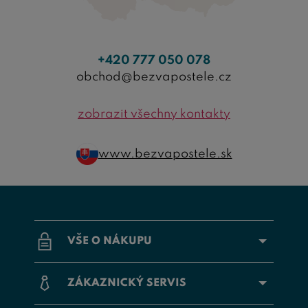
+420 777 050 078
obchod@bezvapostele.cz
zobrazit všechny kontakty
www.bezvapostele.sk
VŠE O NÁKUPU
ZÁKAZNICKÝ SERVIS