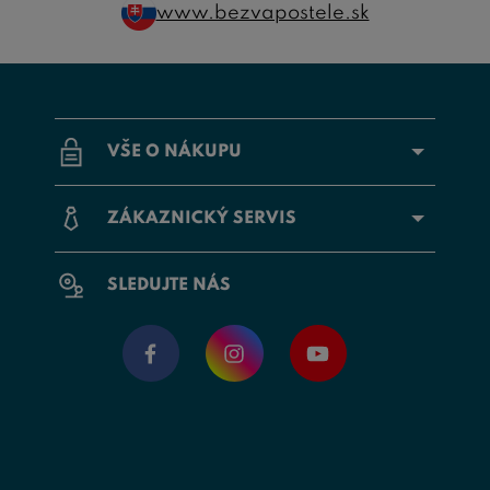
www.bezvapostele.sk
VŠE O NÁKUPU
ZÁKAZNICKÝ SERVIS
SLEDUJTE NÁS