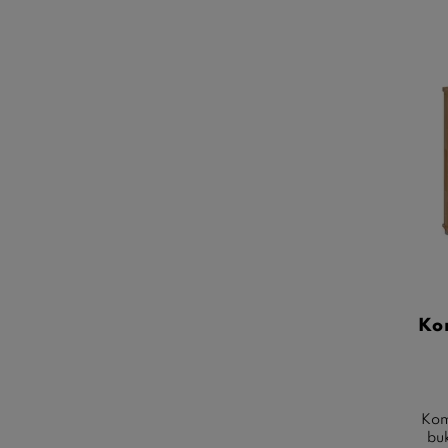
Ko
Kom
bu