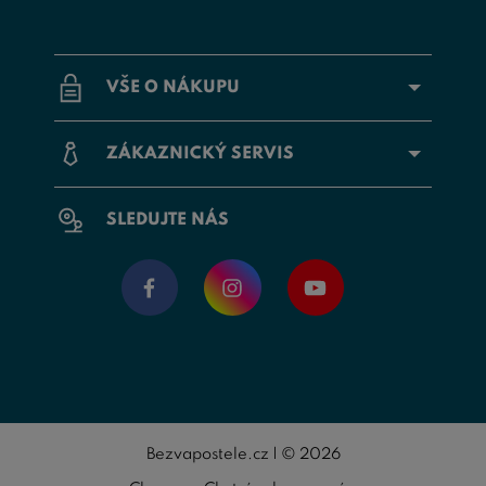
VŠE O NÁKUPU
ZÁKAZNICKÝ SERVIS
SLEDUJTE NÁS
Bezvapostele.cz | © 2026