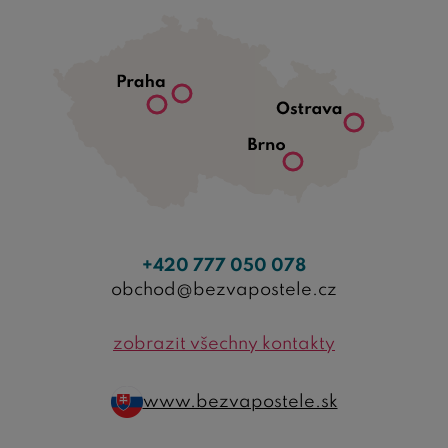
+420 777 050 078
obchod@bezvapostele.cz
zobrazit všechny kontakty
www.bezvapostele.sk