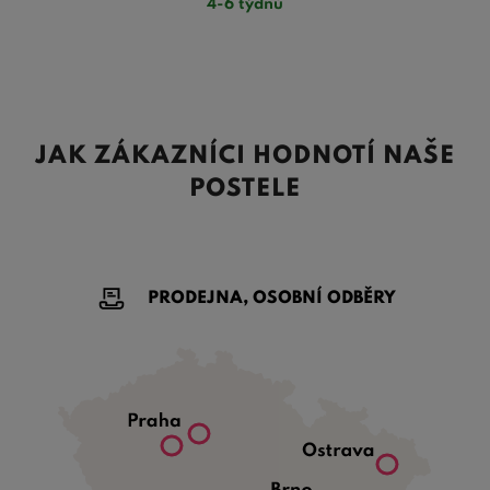
4-6 týdnů
JAK ZÁKAZNÍCI HODNOTÍ NAŠE
POSTELE
PRODEJNA, OSOBNÍ ODBĚRY