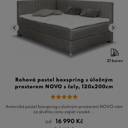
21 barev
Rohová postel boxspring s úložným
prostorem NOVO s čely, 120x200cm
Americká postel boxspring s úložným prostorem NOVO vám
za skvělou cenu zajistí vysoké ...
16 990
Kč
od