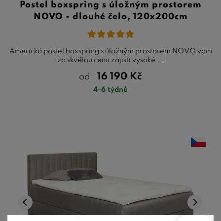
Postel boxspring s úložným prostorem
NOVO - dlouhé čelo, 120x200cm
Americká postel boxspring s úložným prostorem NOVO vám
za skvělou cenu zajistí vysoké ...
16 190
Kč
od
4-6 týdnů