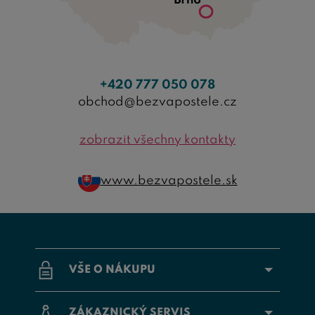
+420 777 050 078
obchod@bezvapostele.cz
zobrazit všechny kontakty
www.bezvapostele.sk
VŠE O NÁKUPU
ZÁKAZNICKÝ SERVIS