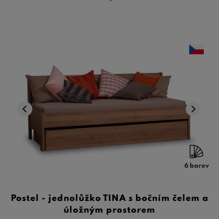
6 barev
Postel - jednolůžko TINA s bočním čelem a
úložným prostorem