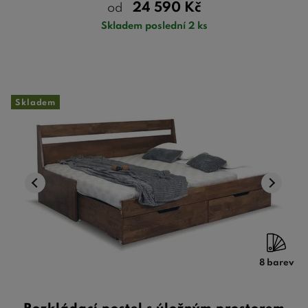
24 590
Kč
od
Skladem poslední 2 ks
Skladem
8 barev