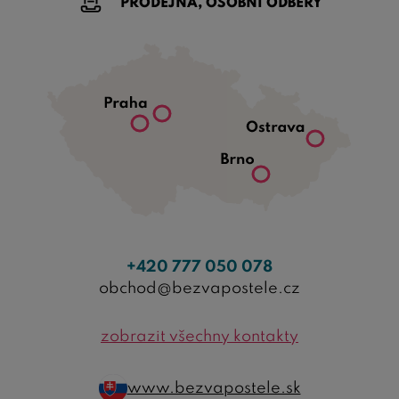
PRODEJNA, OSOBNÍ ODBĚRY
+420 777 050 078
obchod@bezvapostele.cz
zobrazit všechny kontakty
www.bezvapostele.sk