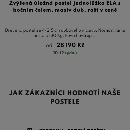
Zvýšená úložná postel jednolůžko ELA s
bočním čelem, masiv dub, rošt v ceně
Dřevěná postel ze 4/2,5 cm dubového masivu. Nosnost rámu
postele 180 Kg. Povrchová úp ...
28 190
Kč
od
10-12 týdnů
JAK ZÁKAZNÍCI HODNOTÍ NAŠE
POSTELE