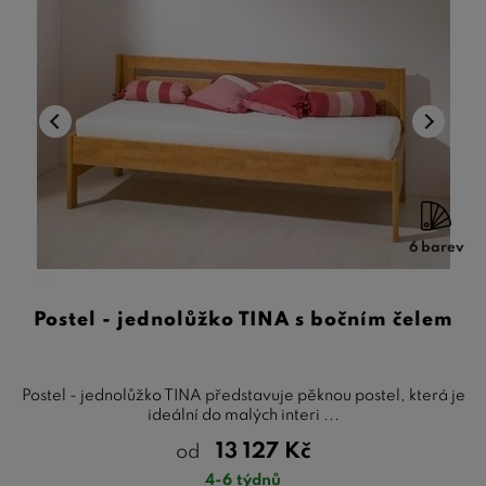
6 barev
Postel - jednolůžko TINA s bočním čelem
Postel - jednolůžko TINA představuje pěknou postel, která je
ideální do malých interi ...
13 127
Kč
od
4-6 týdnů