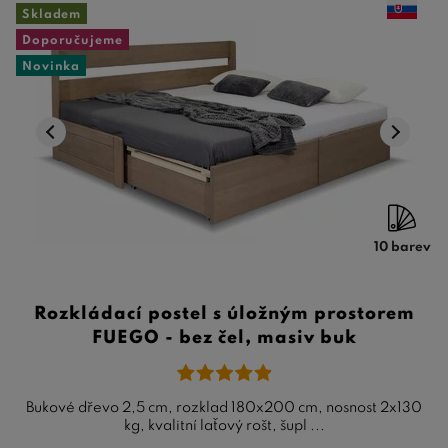
Skladem
Doporučujeme
Novinka
10 barev
Rozkládací postel s úložným prostorem
FUEGO - bez čel, masiv buk
Bukové dřevo 2,5 cm, rozklad 180x200 cm, nosnost 2x130
kg, kvalitní laťový rošt, šupl ...