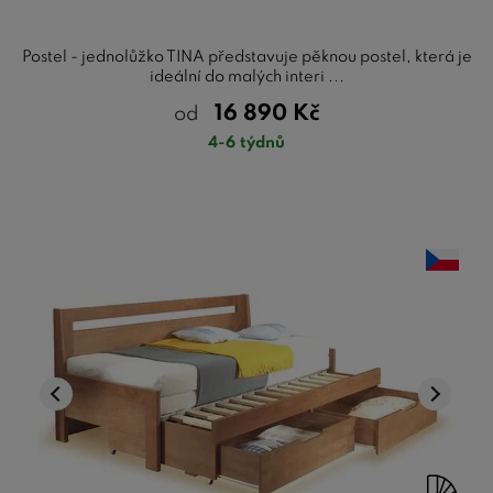
Postel - jednolůžko TINA představuje pěknou postel, která je
ideální do malých interi ...
16 890
Kč
od
4-6 týdnů