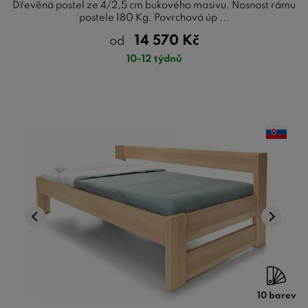
Dřevěná postel ze 4/2,5 cm bukového masivu. Nosnost rámu
postele 180 Kg. Povrchová úp ...
14 570
Kč
od
10-12 týdnů
10 barev