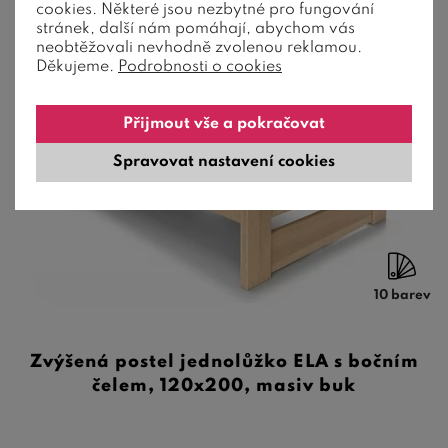
cookies. Některé jsou nezbytné pro fungování
stránek, další nám pomáhají, abychom vás
neobtěžovali nevhodně zvolenou reklamou.
Děkujeme.
Podrobnosti o cookies
Přijmout vše a pokračovat
Spravovat nastavení cookies
10 barev
Zvýšená postel jednolůžko ELA s bočním
čelem, 120x200, masiv buk