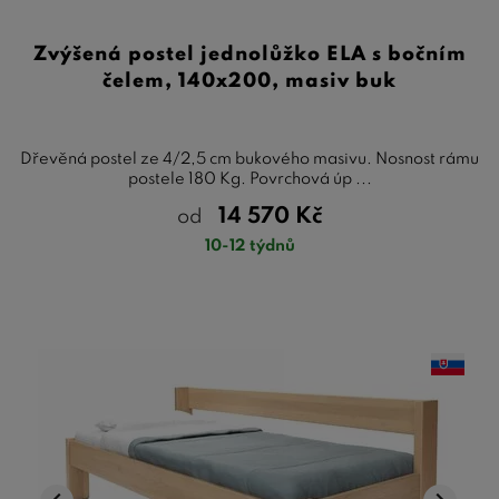
Zvýšená postel jednolůžko ELA s bočním
čelem, 140x200, masiv buk
Dřevěná postel ze 4/2,5 cm bukového masivu. Nosnost rámu
postele 180 Kg. Povrchová úp ...
14 570
Kč
od
10-12 týdnů