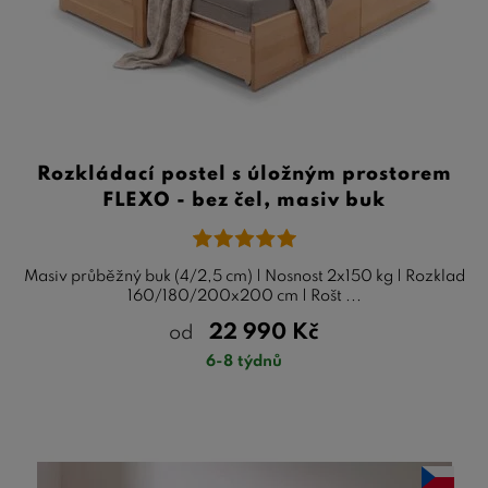
Rozkládací postel s úložným prostorem
FLEXO - bez čel, masiv buk
Masiv průběžný buk (4/2,5 cm) | Nosnost 2x150 kg | Rozklad
160/180/200x200 cm | Rošt ...
22 990
Kč
od
6-8 týdnů