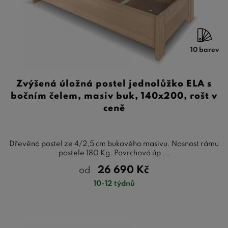
10 barev
Zvýšená úložná postel jednolůžko ELA s
bočním čelem, masiv buk, 140x200, rošt v
ceně
Dřevěná postel ze 4/2,5 cm bukového masivu. Nosnost rámu
postele 180 Kg. Povrchová úp ...
26 690
Kč
od
10-12 týdnů