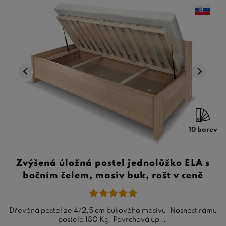
10 barev
Zvýšená úložná postel jednolůžko ELA s
bočním čelem, masiv buk, rošt v ceně
Dřevěná postel ze 4/2,5 cm bukového masivu. Nosnost rámu
postele 180 Kg. Povrchová úp ...