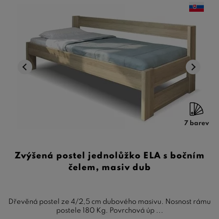
7 barev
Zvýšená postel jednolůžko ELA s bočním
čelem, masiv dub
Dřevěná postel ze 4/2,5 cm dubového masivu. Nosnost rámu
postele 180 Kg. Povrchová úp ...