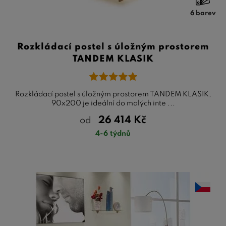
6 barev
Rozkládací postel s úložným prostorem
TANDEM KLASIK
Rozkládací postel s úložným prostorem TANDEM KLASIK,
90x200 je ideální do malých inte ...
26 414
Kč
od
4-6 týdnů