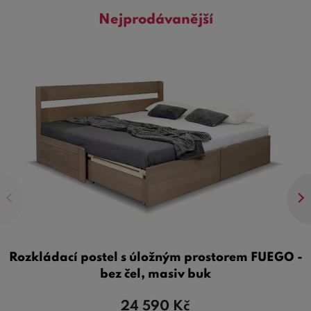
Nejprodávanější
Rozkládací postel s úložným prostorem FUEGO -
bez čel, masiv buk
24 590
Kč