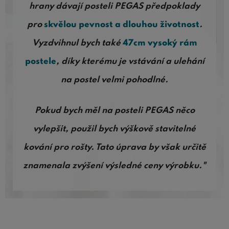
hrany dávají posteli PEGAS předpoklady
pro
skvělou pevnost a dlouhou životnost
.
Vyzdvihnul bych také
47cm vysoký rám
postele
, díky kterému je vstávání a ulehání
na postel velmi pohodlné.
Pokud bych měl na posteli PEGAS něco
vylepšit, použil bych výškově stavitelné
kování pro rošty. Tato úprava by však určitě
znamenala zvýšení výsledné ceny výrobku."