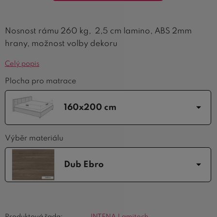
Nosnost rámu 260 kg, 2,5 cm lamino, ABS 2mm
hrany, možnost volby dekoru
Celý popis
Plocha pro matrace
160x200 cm
Výběr materiálu
Dub Ebro
Produktová řada:
INTENA Lamitech