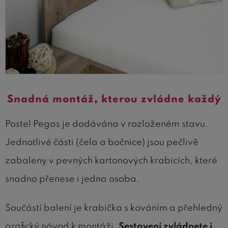
Snadná montáž, kterou zvládne každý
Postel Pegas je dodávána v rozloženém stavu.
Jednotlivé části (čela a bočnice) jsou pečlivě
zabaleny v pevných kartonových krabicích, které
snadno přenese i jedna osoba.
Součástí balení je krabička s kováním a přehledný
grafický návod k montáži.
Sestavení zvládnete i