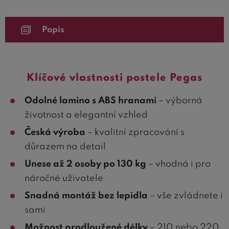
Popis
Klíčové vlastnosti postele Pegas
Odolné lamino s ABS hranami
– výborná
životnost a elegantní vzhled
Česká výroba
– kvalitní zpracování s
důrazem na detail
Unese až 2 osoby po 130 kg
– vhodná i pro
náročné uživatele
Snadná montáž bez lepidla
– vše zvládnete i
sami
Možnost prodloužené délky
– 210 nebo 220