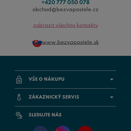
+420 777 050 078
obchod@bezvapostele.cz
zobrazit všechny kontakty
www.bezvapostele.sk
VŠE O NÁKUPU
ZÁKAZNICKÝ SERVIS
SLEDUJTE NÁS