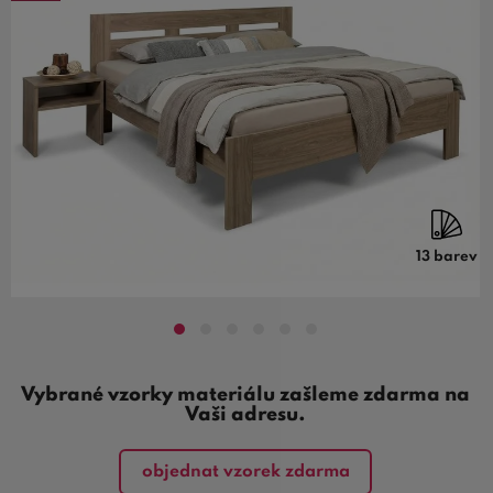
13 barev
Vybrané vzorky materiálu zašleme zdarma na
Vaši adresu.
objednat vzorek zdarma