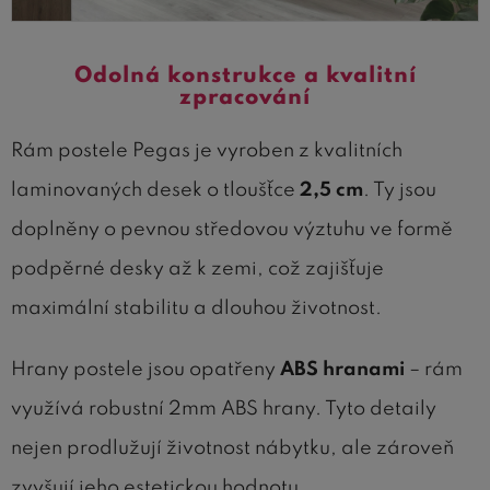
Odolná konstrukce a kvalitní
zpracování
Rám postele Pegas je vyroben z kvalitních
laminovaných desek o tloušťce
2,5 cm
. Ty jsou
doplněny o pevnou středovou výztuhu ve formě
podpěrné desky až k zemi, což zajišťuje
maximální stabilitu a dlouhou životnost.
Hrany postele jsou opatřeny
ABS hranami
– rám
využívá robustní 2mm ABS hrany. Tyto detaily
nejen prodlužují životnost nábytku, ale zároveň
zvyšují jeho estetickou hodnotu.