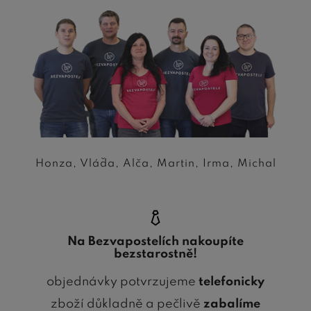
Honza, Vláďa, Alča, Martin, Irma, Michal
Na Bezvapostelích nakoupíte
bezstarostně!
objednávky potvrzujeme
telefonicky
zboží důkladně a pečlivě
zabalíme