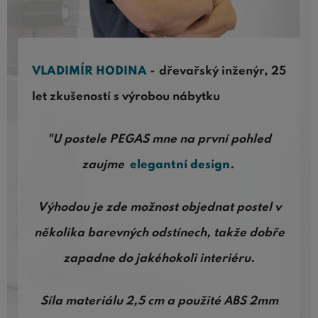
VLADIMÍR HODINA
- dřevařský inženýr, 25
let zkušeností s výrobou nábytku
"U postele PEGAS mne na první pohled
zaujme
elegantní design
.
Výhodou je zde možnost objednat postel v
několika barevných odstínech, takže dobře
zapadne do jakéhokoli interiéru.
Síla materiálu 2,5 cm a použité ABS 2mm