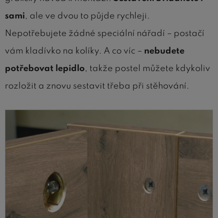
sami
, ale ve dvou to půjde rychleji.
Nepotřebujete žádné speciální nářadí – postačí
vám kladívko na kolíky. A co víc –
nebudete
potřebovat lepidlo
, takže postel můžete kdykoliv
rozložit a znovu sestavit třeba při stěhování.