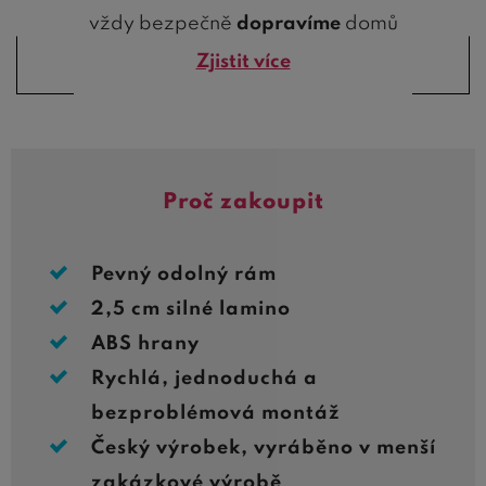
vždy bezpečně
dopravíme
domů
Zjistit více
Proč zakoupit
Pevný odolný rám
2,5 cm silné lamino
ABS hrany
Rychlá, jednoduchá a
bezproblémová montáž
Český výrobek, vyráběno v menší
zakázkové výrobě