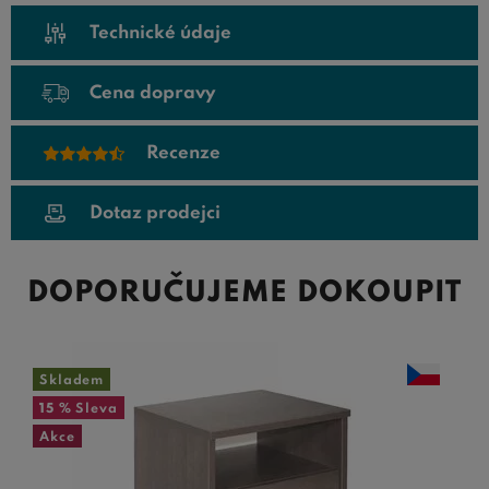
Technické údaje
Cena dopravy
Recenze
Dotaz prodejci
DOPORUČUJEME DOKOUPIT
Skladem
15 %
Sleva
Akce