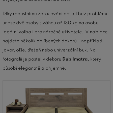
Díky robustnímu zpracování postel bez problému
unese dvě osoby s váhou až 130 kg na osobu –
ideální volba i pro náročné uživatele. V nabídce
najdete několik oblíbených dekorů – například
javor, olše, třešeň nebo univerzální buk. Na
fotografii je postel v dekoru
Dub Imatra
, který
působí elegantně a příjemně.