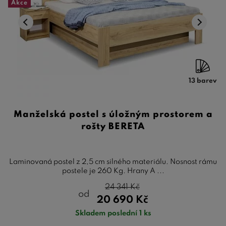
Akce
13 barev
Manželská postel s úložným prostorem a
rošty BERETA
Laminovaná postel z 2,5 cm silného materiálu. Nosnost rámu
postele je 260 Kg. Hrany A ...
24 341
Kč
od
20 690
Kč
Skladem poslední 1 ks