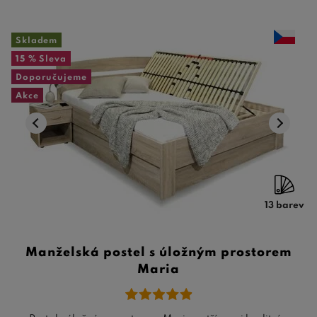
Skladem
15 %
Sleva
Doporučujeme
Akce
13 barev
Manželská postel s úložným prostorem
Maria