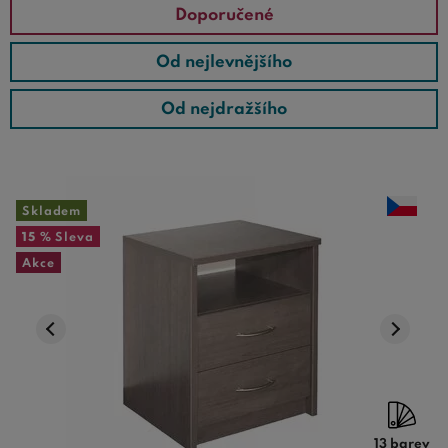
Doporučené
Od nejlevnějšího
Od nejdražšího
Skladem
15 %
Sleva
Akce
13 barev