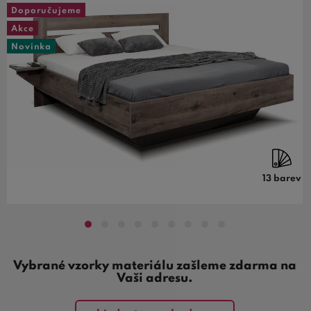
Doporučujeme
Akce
Novinka
13 barev
Vybrané vzorky materiálu zašleme zdarma na
Vaši adresu.