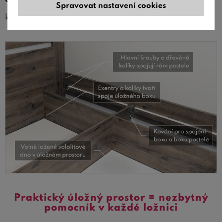
Spravovat nastavení cookies
které jsou součástí ceny postele.
Praktický úložný prostor = nezbytný
pomocník v každé ložnici