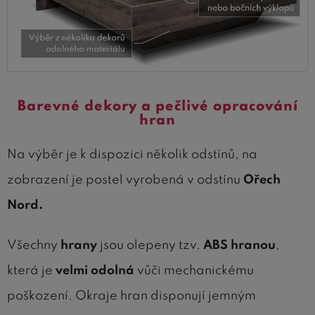
Barevné dekory a pečlivé opracování
hran
Na výběr je k dispozici několik odstínů, na
zobrazení je postel vyrobená v odstínu
Ořech
Nord.
Všechny
hrany
jsou olepeny tzv.
ABS hranou
,
která je
velmi odolná
vůči mechanickému
poškození. Okraje hran disponují jemným