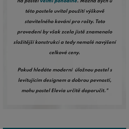
na postel
velmi pohodlné
. Možná bych u
této postele uvítal použití výškově
stavitelného kování pro rošty. Toto
provedení by však zcela jistě znamenalo
složitější konstrukci a tedy nemalé navýšení
celkové ceny.
Pokud hledáte moderní úložnou postel s
levitujícím designem a dobrou pevností,
mohu postel Elevia určitě doporučit."