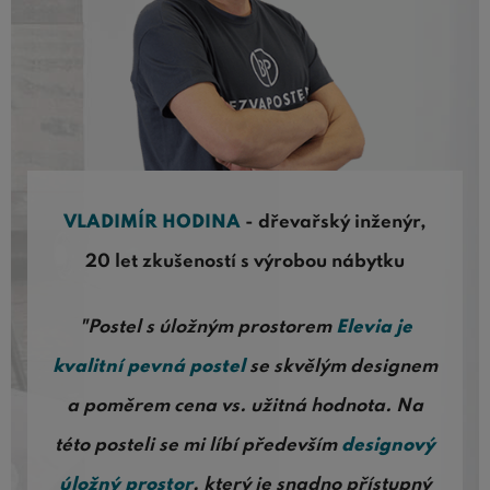
VLADIMÍR HODINA
- dřevařský inženýr,
20 let zkušeností s výrobou nábytku
"Postel s úložným prostorem
Elevia je
kvalitní pevná postel
se skvělým designem
a poměrem cena vs. užitná hodnota. Na
této posteli se mi líbí především
designový
úložný prostor
, který je snadno přístupný