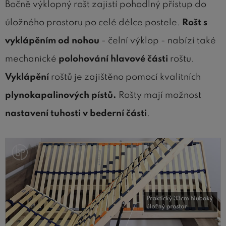
Bočně výklopný rošt zajistí pohodlný přístup do
úložného prostoru po celé délce postele.
Rošt s
vyklápěním od nohou
- čelní výklop - nabízí také
mechanické
polohování hlavové části
roštu.
Vyklápění
roštů je zajištěno pomocí kvalitních
plynokapalinových pístů.
Rošty mají možnost
nastavení tuhosti v bederní části
.