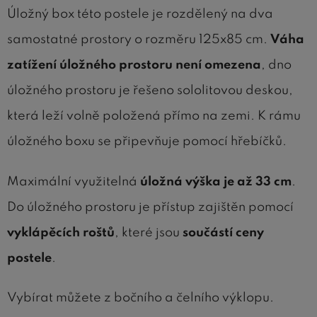
Úložný box této postele je rozdělený na dva
samostatné prostory o rozměru 125x85 cm.
Váha
zatížení úložného prostoru není omezena
, dno
úložného prostoru je řešeno sololitovou deskou,
která leží volně položená přímo na zemi. K rámu
úložného boxu se připevňuje pomocí hřebíčků.
Maximální využitelná
úložná výška
je až 33 cm
.
Do úložného prostoru je přístup zajištěn pomocí
vyklápěcích roštů
, které jsou
součástí ceny
postele
.
Vybírat můžete z bočního a čelního výklopu.