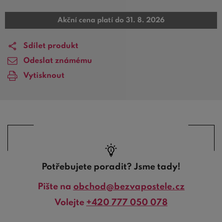
Akční cena platí do 31. 8. 2026
Sdílet produkt
Odeslat známému
Vytisknout
Potřebujete poradit? Jsme tady!
Pište na
obchod@bezvapostele.cz
Volejte
+420 777 050 078