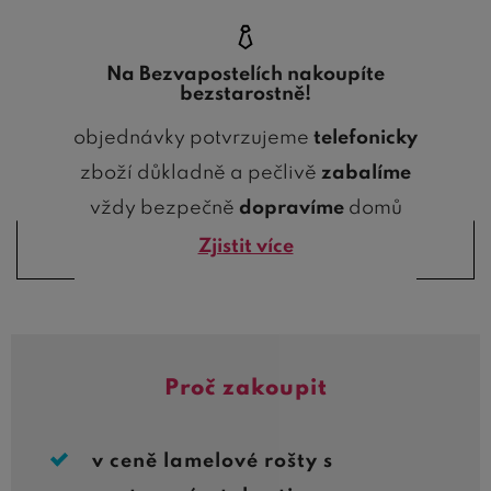
Na Bezvapostelích nakoupíte
bezstarostně!
objednávky potvrzujeme
telefonicky
zboží důkladně a pečlivě
zabalíme
vždy bezpečně
dopravíme
domů
Zjistit více
Proč zakoupit
v ceně lamelové rošty s