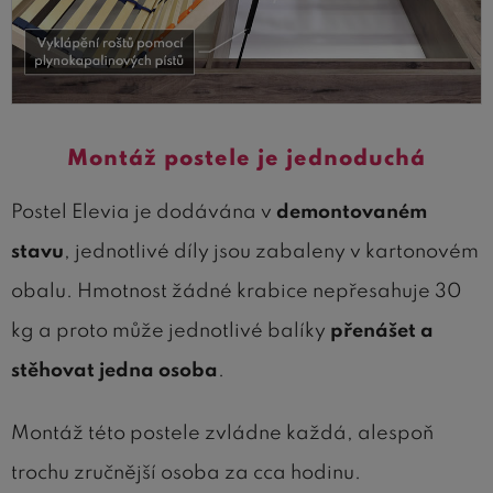
Montáž postele je jednoduchá
Postel Elevia je dodávána v
demontovaném
stavu
, jednotlivé díly jsou zabaleny v kartonovém
obalu. Hmotnost žádné krabice nepřesahuje 30
kg a proto může jednotlivé balíky
přenášet a
stěhovat jedna osoba
.
Montáž této postele zvládne každá, alespoň
trochu zručnější osoba za cca hodinu.