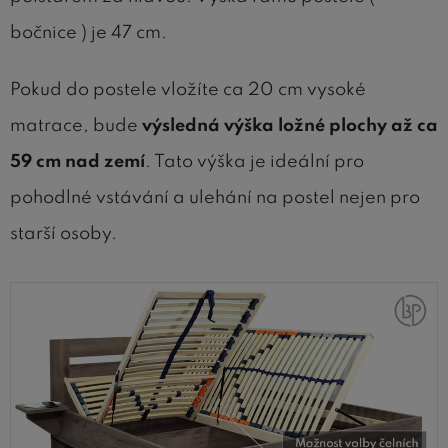
bočnice ) je 47 cm.
Pokud do postele vložíte ca 20 cm vysoké
matrace, bude
výsledná výška ložné plochy až ca
59 cm nad zemí
. Tato výška je ideální pro
pohodlné vstávání a ulehání na postel nejen pro
starší osoby.