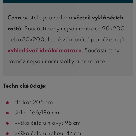
Cena
postele je uvedena
včetně vyklápěcích
roštů
. Součástí ceny nejsou matrace 90x200
nebo 80x200, které vám určitě pomůže najít
vyhledávač ideální matrace
. Součástí ceny
rovněž nejsou noční stolky a dekorace.
Technické údaje:
délka: 205 cm
šířka: 166/186 cm
výška čela u hlavy: 95 cm
výška čela u nohou: 47 cm