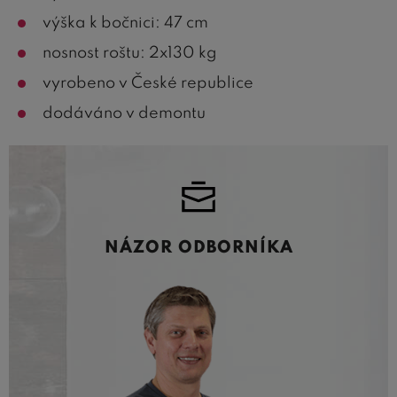
výška k bočnici: 47 cm
nosnost roštu: 2x130 kg
vyrobeno v České republice
dodáváno v demontu
NÁZOR ODBORNÍKA