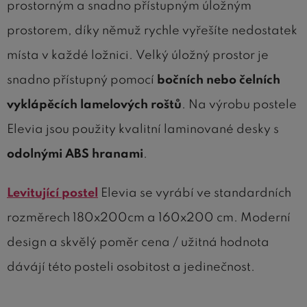
prostorným a snadno přístupným úložným
prostorem, díky němuž rychle vyřešíte nedostatek
místa v každé ložnici. Velký úložný prostor je
snadno přístupný pomocí
bočních nebo čelních
vyklápěcích lamelových roštů
. Na výrobu postele
Elevia jsou použity kvalitní laminované desky s
odolnými ABS hranami
.
Levitující postel
Elevia se vyrábí ve standardních
rozměrech 180x200cm a 160x200 cm. Moderní
design a skvělý poměr cena / užitná hodnota
dávájí této posteli osobitost a jedinečnost.