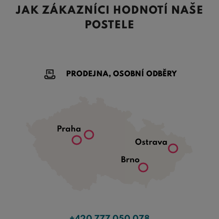
JAK ZÁKAZNÍCI HODNOTÍ NAŠE
POSTELE
PRODEJNA, OSOBNÍ ODBĚRY
+420 777 050 078