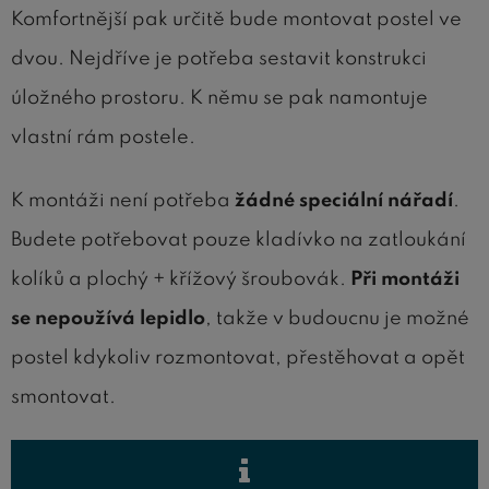
Komfortnější pak určitě bude montovat postel ve
dvou. Nejdříve je potřeba sestavit konstrukci
úložného prostoru. K němu se pak namontuje
vlastní rám postele.
K montáži není potřeba
žádné speciální nářadí
.
Budete potřebovat pouze kladívko na zatloukání
kolíků a plochý + křížový šroubovák.
Při montáži
se nepoužívá lepidlo
, takže v budoucnu je možné
postel kdykoliv rozmontovat, přestěhovat a opět
smontovat.