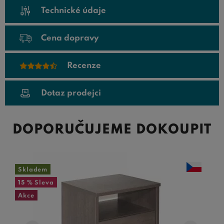
Technické údaje
Cena dopravy
Recenze
Dotaz prodejci
DOPORUČUJEME DOKOUPIT
Skladem
15 %
Sleva
Akce