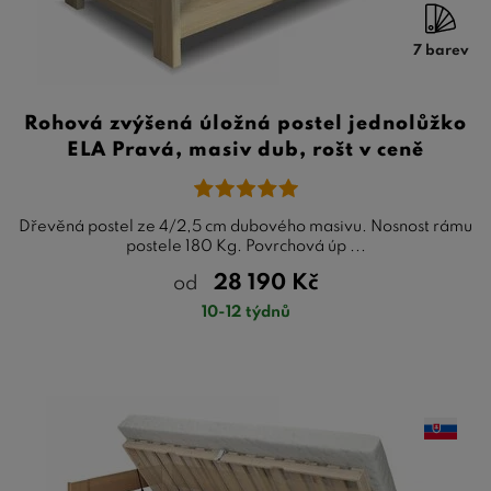
7 barev
Rohová zvýšená úložná postel jednolůžko
ELA Pravá, masiv dub, rošt v ceně
Dřevěná postel ze 4/2,5 cm dubového masivu. Nosnost rámu
postele 180 Kg. Povrchová úp ...
28 190
Kč
od
10-12 týdnů