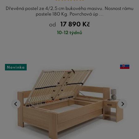
Dřevěná postel ze 4/2,5 cm bukového masivu. Nosnost rámu
postele 180 Kg. Povrchová úp ...
17 890
Kč
od
10-12 týdnů
Novinka