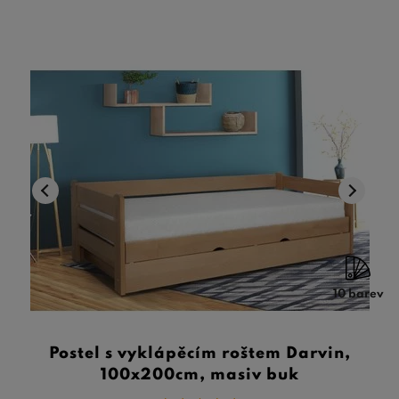
10 barev
Postel s vyklápěcím roštem Darvin,
100x200cm, masiv buk