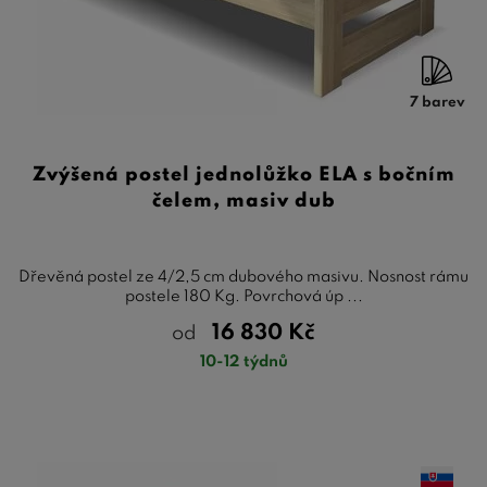
7 barev
Zvýšená postel jednolůžko ELA s bočním
čelem, masiv dub
Dřevěná postel ze 4/2,5 cm dubového masivu. Nosnost rámu
postele 180 Kg. Povrchová úp ...
16 830
Kč
od
10-12 týdnů