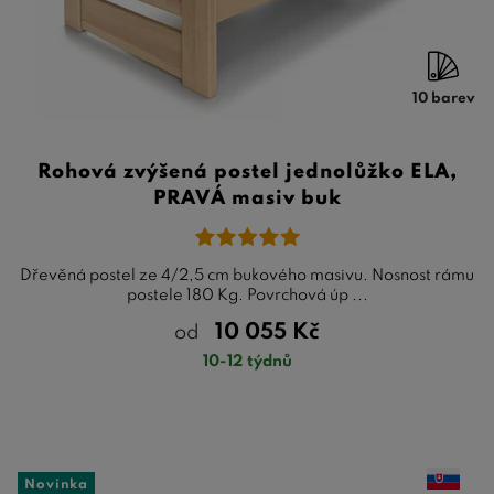
10 barev
Rohová zvýšená postel jednolůžko ELA,
PRAVÁ masiv buk
Dřevěná postel ze 4/2,5 cm bukového masivu. Nosnost rámu
postele 180 Kg. Povrchová úp ...
10 055
Kč
od
10-12 týdnů
Novinka