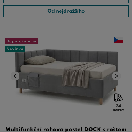
Od nejdražšího
Doporučujeme
Novinka
24
barev
Multifunkční rohová postel DOCK s roštem