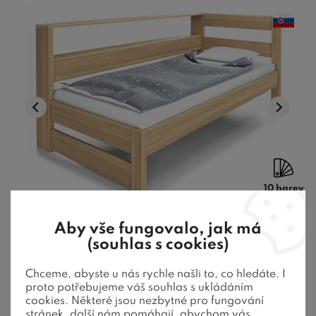
10 barev
Aby vše fungovalo, jak má
Rohová zvýšená postel jednolůžko ELA s
(souhlas s cookies)
policemi, PRAVÁ masiv buk
Chceme, abyste u nás rychle našli to, co hledáte. I
proto potřebujeme váš souhlas s ukládáním
cookies. Některé jsou nezbytné pro fungování
Dřevěná postel ze 4/2,5 cm bukového masivu. Nosnost rámu
stránek, další nám pomáhají, abychom vás
postele 180 Kg. Povrchová úp ...