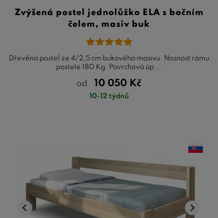
Zvýšená postel jednolůžko ELA s bočním
čelem, masiv buk
Dřevěná postel ze 4/2,5 cm bukového masivu. Nosnost rámu
postele 180 Kg. Povrchová úp ...
10 050
Kč
od
10-12 týdnů