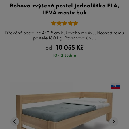
Rohová zvýšená postel jednolůžko ELA,
LEVÁ masiv buk
Dřevěná postel ze 4/2,5 cm bukového masivu. Nosnost rámu
postele 180 Kg. Povrchová úp ...
10 055
Kč
od
10-12 týdnů