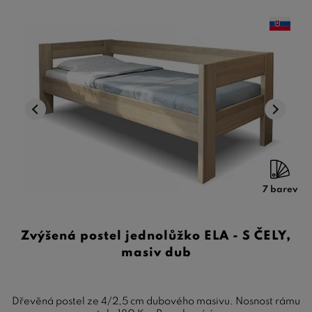
7 barev
Zvýšená postel jednolůžko ELA - S ČELY,
masiv dub
Dřevěná postel ze 4/2,5 cm dubového masivu. Nosnost rámu