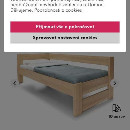
neobtěžovali nevhodně zvolenou reklamou.
16 100
Kč
od
Děkujeme.
Podrobnosti o cookies
10-12 týdnů
Přijmout vše a pokračovat
Spravovat nastavení cookies
10 barev