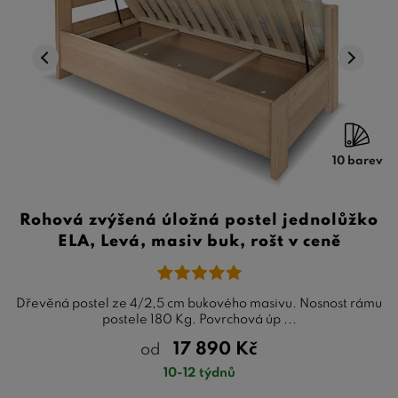
10 barev
Rohová zvýšená úložná postel jednolůžko
ELA, Levá, masiv buk, rošt v ceně
Dřevěná postel ze 4/2,5 cm bukového masivu. Nosnost rámu
postele 180 Kg. Povrchová úp ...
17 890
Kč
od
10-12 týdnů