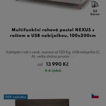
24
barev
Multifunkční rohová postel NEXUS s
roštem a USB nabíječkou, 100x200cm
Vyklápěcí rošt v ceně, nosnost až 120 Kg, USB nabíječka (C,
A), velký úložný prostor. ...
13 990
Kč
od
4-6 týdnů
TOP nabídka