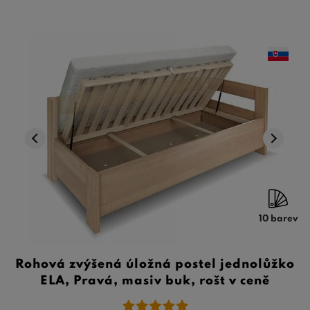
10 barev
Rohová zvýšená úložná postel jednolůžko
ELA, Pravá, masiv buk, rošt v ceně