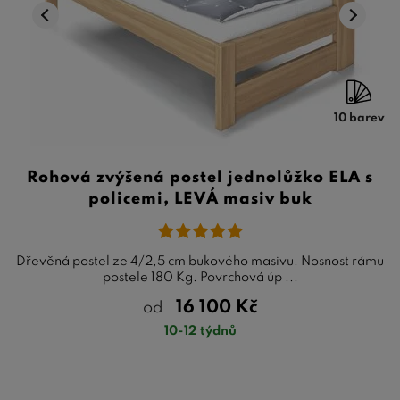
10 barev
Rohová zvýšená postel jednolůžko ELA s
policemi, LEVÁ masiv buk
Dřevěná postel ze 4/2,5 cm bukového masivu. Nosnost rámu
postele 180 Kg. Povrchová úp ...
16 100
Kč
od
10-12 týdnů