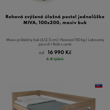
Rohová zvýšená úložná postel jednolůžko
MIVA, 100x200, masiv buk
Masiv průběžný buk (4/2,5 cm) | Nosnost 150 kg | Lakovaný
povrch | Rošt v ceně
16 990
Kč
od
6-8 týdnů