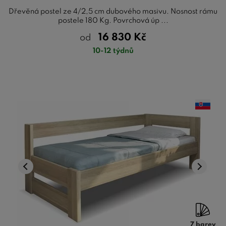
Dřevěná postel ze 4/2,5 cm dubového masivu. Nosnost rámu
postele 180 Kg. Povrchová úp ...
16 830
Kč
od
10-12 týdnů
7 barev