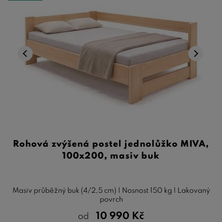
Rohová zvýšená postel jednolůžko MIVA,
100x200, masiv buk
Masiv průběžný buk (4/2,5 cm) | Nosnost 150 kg | Lakovaný
povrch
10 990
Kč
od