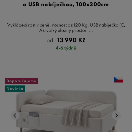
a USB nabíječkou, 100x200cm
Vyklápěcí rošt v ceně, nosnost až 120 Kg, USB nabíječka (C,
A), velký úložný prostor. ...
13 990
Kč
od
4-6 týdnů
Doporučujeme
Novinka