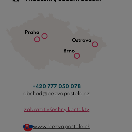
+420 777 050 078
obchod@bezvapostele.cz
zobrazit všechny kontakty
www.bezvapostele.sk