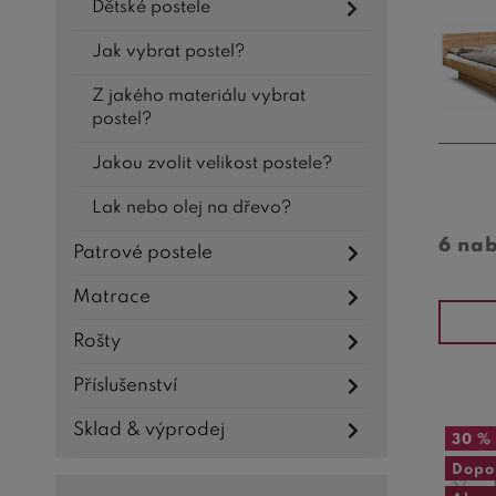
Dětské postele
Jak vybrat postel?
Z jakého materiálu vybrat
postel?
Jakou zvolit velikost postele?
Lak nebo olej na dřevo?
6 na
Patrové postele
Matrace
Rošty
Příslušenství
Sklad & výprodej
30 %
Dopo