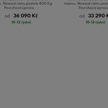
u. Nosnost rámu postele 400 Kg.
masivu. Nosnost rámu pos
Povrchová úprava ...
Povrchová úprava 
36 090
Kč
33 290
od
od
10-12 týdnů
10-12 týdnů