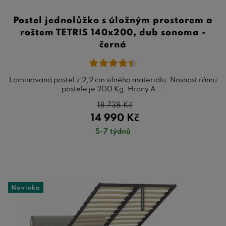
Postel jednolůžko s úložným prostorem a
roštem TETRIS 140x200, dub sonoma -
černá
Laminovaná postel z 2,2 cm silného materiálu. Nosnost rámu
postele je 200 Kg. Hrany A ...
18 738
Kč
14 990
Kč
5-7 týdnů
Novinka