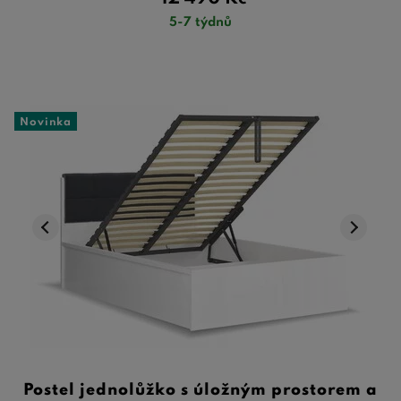
5-7 týdnů
Novinka
Postel jednolůžko s úložným prostorem a