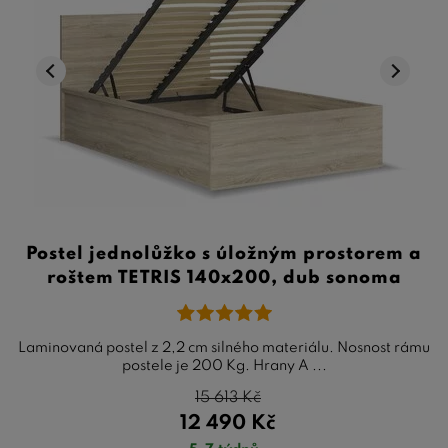
Postel jednolůžko s úložným prostorem a
roštem TETRIS 140x200, dub sonoma
Laminovaná postel z 2,2 cm silného materiálu. Nosnost rámu
postele je 200 Kg. Hrany A ...
15 613
Kč
12 490
Kč