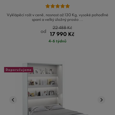
Vyklápěcí rošt v ceně, nosnost až 130 Kg, vysoké pohodlné
spaní a velký úložný prosto ...
22 488
Kč
od
17 990
Kč
4-6 týdnů
Doporučujeme