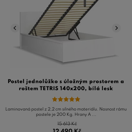
Postel jednolůžko s úložným prostorem a
roštem TETRIS 140x200, bílá lesk
Laminovaná postel z 2,2 cm silného materiálu. Nosnost rámu
postele je 200 Kg. Hrany A ...
15 613
Kč
12 490
Kč