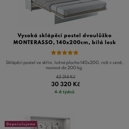
Vysoká sklápěcí postel dvoulůžko
MONTERASSO, 140x200cm, bílá lesk
Sklápěcí postel ve skříni, ložná plocha 140x200, rošt v ceně,
nosnost do 200 kg.
43 314
Kč
30 320
Kč
4-6 týdnů
Doporučujeme