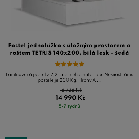
Postel jednolůžko s úložným prostorem a
roštem TETRIS 140x200, bílá lesk - šedá
Laminovaná postel z 2,2 cm silného materiálu. Nosnost rámu
postele je 200 Kg. Hrany A ...
18 738
Kč
14 990
Kč
5-7 týdnů