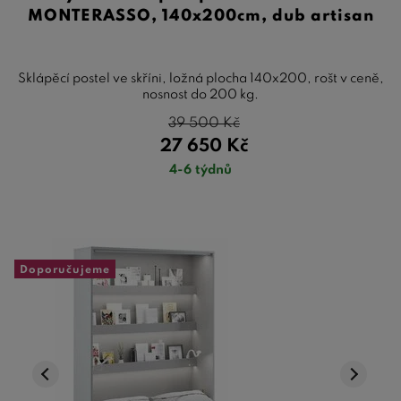
MONTERASSO, 140x200cm, dub artisan
Sklápěcí postel ve skříni, ložná plocha 140x200, rošt v ceně,
nosnost do 200 kg.
39 500
Kč
27 650
Kč
4-6 týdnů
Doporučujeme