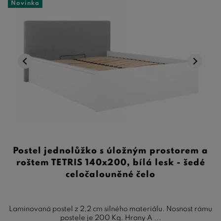
Novinka
Postel jednolůžko s úložným prostorem a
roštem TETRIS 140x200, bílá lesk - šedé
celočalouněné čelo
Laminovaná postel z 2,2 cm silného materiálu. Nosnost rámu
postele je 200 Kg. Hrany A ...