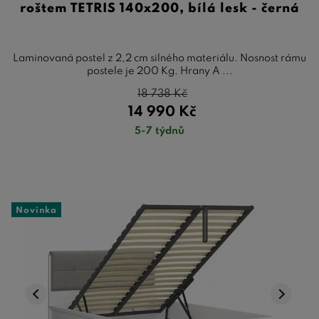
roštem TETRIS 140x200, bílá lesk - černá
Laminovaná postel z 2,2 cm silného materiálu. Nosnost rámu
postele je 200 Kg. Hrany A ...
18 738
Kč
14 990
Kč
5-7 týdnů
Novinka