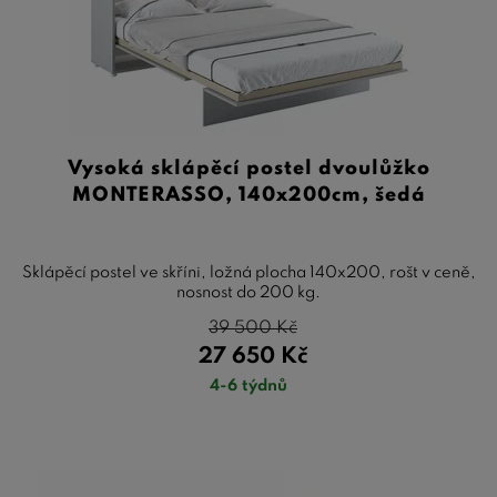
Vysoká sklápěcí postel dvoulůžko
MONTERASSO, 140x200cm, šedá
Sklápěcí postel ve skříni, ložná plocha 140x200, rošt v ceně,
nosnost do 200 kg.
39 500
Kč
27 650
Kč
4-6 týdnů