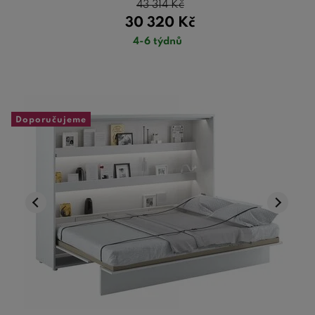
43 314
Kč
30 320
Kč
4-6 týdnů
Doporučujeme