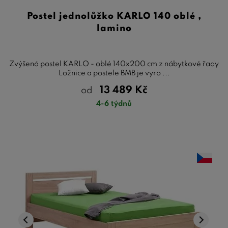
Postel jednolůžko KARLO 140 oblé ,
lamino
Zvýšená postel KARLO - oblé 140x200 cm z nábytkové řady
Ložnice a postele BMB je vyro ...
13 489
Kč
od
4-6 týdnů