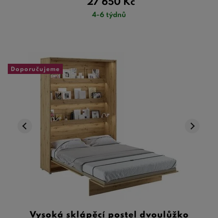
27 650
Kč
4-6 týdnů
Doporučujeme
Vysoká sklápěcí postel dvoulůžko