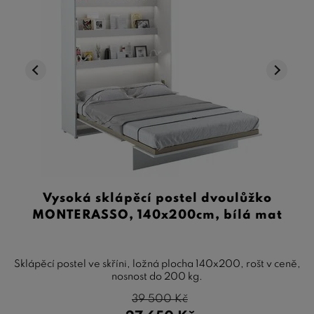
Vysoká sklápěcí postel dvoulůžko
MONTERASSO, 140x200cm, bílá mat
Sklápěcí postel ve skříni, ložná plocha 140x200, rošt v ceně,
nosnost do 200 kg.
39 500
Kč