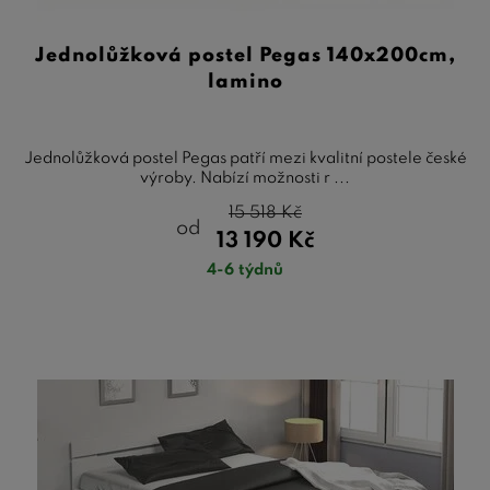
Jednolůžková postel Pegas 140x200cm,
lamino
Jednolůžková postel Pegas patří mezi kvalitní postele české
výroby. Nabízí možnosti r ...
15 518
Kč
od
13 190
Kč
4-6 týdnů