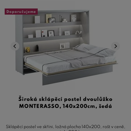
Doporučujeme
Široká sklápěcí postel dvoulůžko
MONTERASSO, 140x200cm, šedá
Sklápěcí postel ve skříni, ložná plocha 140x200, rošt v ceně,