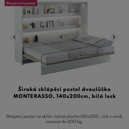
Doporučujeme
Široká sklápěcí postel dvoulůžko
MONTERASSO, 140x200cm, bílá lesk
Sklápěcí postel ve skříni, ložná plocha 140x200, rošt v ceně,
nosnost do 200 kg.