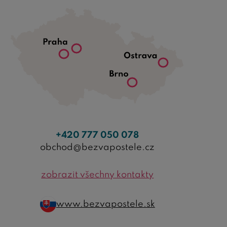
+420 777 050 078
obchod@bezvapostele.cz
zobrazit všechny kontakty
www.bezvapostele.sk