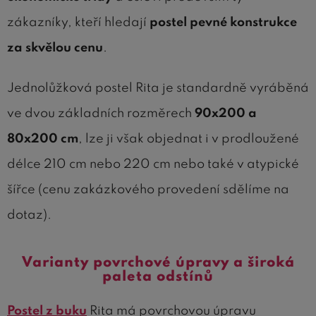
zákazníky, kteří hledají
postel pevné konstrukce
za skvělou cenu
.
Jednolůžková postel Rita je standardně vyráběná
ve dvou základních rozměrech
90x200 a
80x200 cm
, lze ji však objednat i v prodloužené
délce 210 cm nebo 220 cm nebo také v atypické
šířce (cenu zakázkového provedení sdělíme na
dotaz).
Varianty povrchové úpravy a široká
paleta odstínů
Postel z buku
Rita má povrchovou úpravu