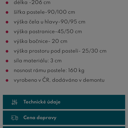
délka -206 cm
šířka postele-90/100 cm
výška čela u hlavy-90/95 cm
výška postranice-45/50 cm
výška bočnice- 20 cm
výška prostoru pod postelí- 25/30 cm
síla materiálu: 3 cm
nosnost rámu postele: 160 kg
vyrobeno v ČR, dodáváno v demontu
Technické údaje
Cena dopravy