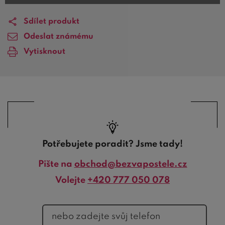
Sdílet produkt
Odeslat známému
Vytisknout
Potřebujete poradit? Jsme tady!
Pište na
obchod@bezvapostele.cz
Volejte
+420 777 050 078
telefon