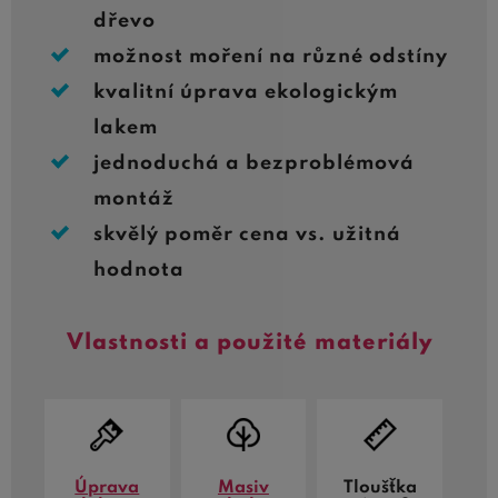
dřevo
možnost moření na různé odstíny
kvalitní úprava ekologickým
lakem
jednoduchá a bezproblémová
montáž
skvělý poměr cena vs. užitná
hodnota
Vlastnosti a použité materiály
Úprava
Masiv
Tloušťka