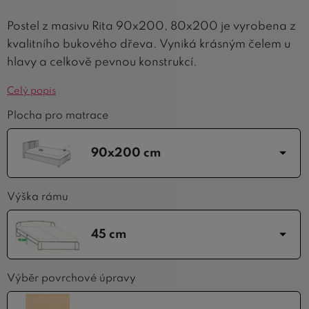
Postel z masivu Rita 90x200, 80x200 je vyrobena z
kvalitního bukového dřeva. Vyniká krásným čelem u
hlavy a celkově pevnou konstrukcí.
Celý popis
Plocha pro matrace
90x200 cm
Výška rámu
45 cm
Výběr povrchové úpravy