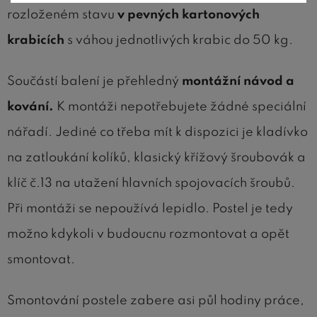
rozloženém stavu
v pevných kartonových
krabicích
s váhou jednotlivých krabic do 50 kg.
Součástí balení je přehledný
montážní návod a
kování.
K montáži nepotřebujete žádné speciální
nářadí. Jediné co třeba mít k dispozici je kladívko
na zatloukání kolíků, klasický křížový šroubovák a
klíč č.13 na utažení hlavních spojovacích šroubů.
Při montáži se nepoužívá lepidlo. Postel je tedy
možno kdykoli v budoucnu rozmontovat a opět
smontovat.
Smontování postele zabere asi půl hodiny práce,