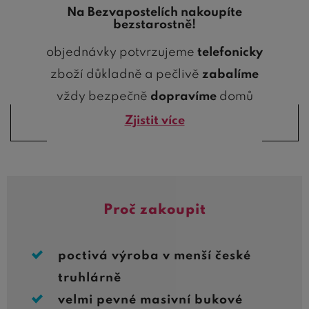
Na Bezvapostelích nakoupíte
bezstarostně!
objednávky potvrzujeme
telefonicky
zboží důkladně a pečlivě
zabalíme
vždy bezpečně
dopravíme
domů
Zjistit více
Proč zakoupit
poctivá výroba v menší české
truhlárně
velmi pevné masivní bukové