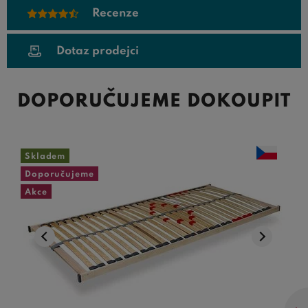
Recenze
Dotaz prodejci
DOPORUČUJEME DOKOUPIT
Skladem
Doporučujeme
Akce