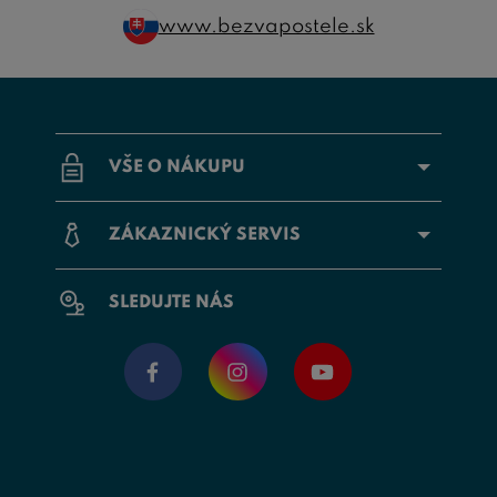
www.bezvapostele.sk
VŠE O NÁKUPU
ZÁKAZNICKÝ SERVIS
SLEDUJTE NÁS