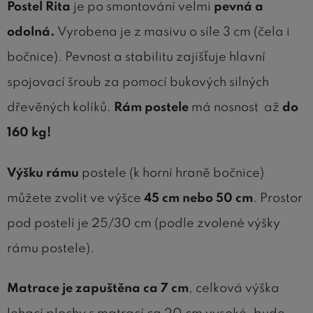
Postel Rita
je po smontování velmi
pevná a
odolná.
Vyrobena je z masivu o síle 3 cm (čela i
bočnice). Pevnost a stabilitu zajišťuje hlavní
spojovací šroub za pomocí bukových silných
dřevěných kolíků.
Rám postele
má nosnost až
do
160 kg!
Výšku rámu
postele (k horní hraně bočnice)
můžete zvolit ve výšce
45 cm
nebo 50 cm
. Prostor
pod postelí je 25/30 cm (podle zvolené výšky
rámu postele).
Matrace je zapuštěna ca 7 cm
, celková výška