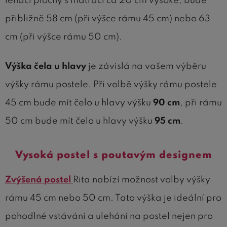
lehací plochy s matrací ca 20 cm vysoké, bude
přibližně 58 cm (při výšce rámu 45 cm) nebo 63
cm (při výšce rámu 50 cm).
Výška čela u hlavy
je závislá na vašem výběru
výšky rámu postele. Při volbě výšky rámu postele
45 cm bude mít čelo u hlavy výšku
90 cm
, při rámu
50 cm bude mít čelo u hlavy výšku
95 cm
.
Vysoká postel s poutavým designem
Zvýšená postel
Rita nabízí možnost volby výšky
rámu 45 cm nebo 50 cm. Tato výška je ideální pro
pohodlné vstávání a ulehání na postel nejen pro