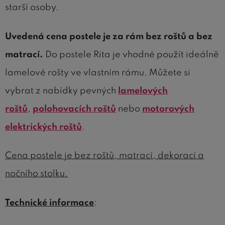
starší osoby.
Uvedená cena postele je za rám bez roštů a bez
matrací.
Do postele Rita je vhodné použít ideálně
lamelové rošty ve vlastním rámu. Můžete si
vybrat z nabídky pevných
lamelových
roštů
,
polohovacích roštů
nebo
motorových
elektrických roštů
.
Cena postele je bez roštů, matrací, dekorací a
nočního stolku.
Technické informace
: