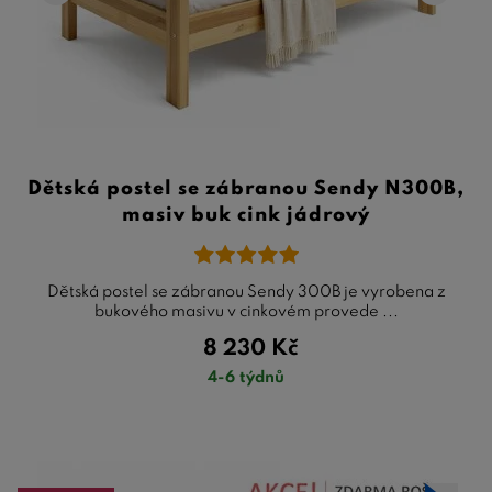
Dětská postel se zábranou Sendy N300B,
masiv buk cink jádrový
Dětská postel se zábranou Sendy 300B je vyrobena z
bukového masivu v cinkovém provede ...
8 230
Kč
4-6 týdnů