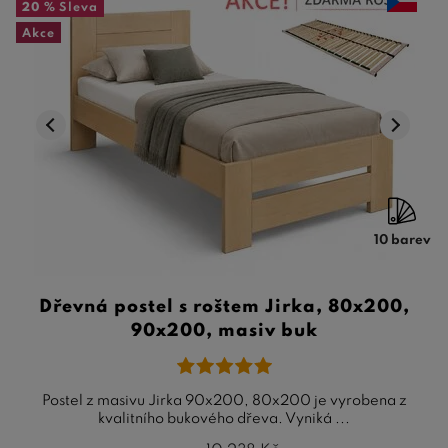
20 %
Sleva
Akce
10 barev
Dřevná postel s roštem Jirka, 80x200,
90x200, masiv buk
Postel z masivu Jirka 90x200, 80x200 je vyrobena z
kvalitního bukového dřeva. Vyniká ...