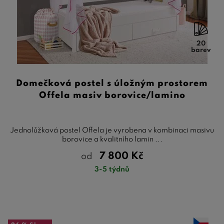
20
barev
Domečková postel s úložným prostorem
Offela masiv borovice/lamino
Jednolůžková postel Offela je vyrobena v kombinaci masivu
borovice a kvalitního lamin ...
7 800
Kč
od
3-5 týdnů