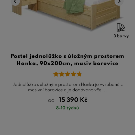
3 barvy
Postel jednolůžko s úložným prostorem
Hanka, 90x200cm, masiv borovice
Jednolůžko s úložným prostorem Hanka je vyrobené z
masivní borovice a je dodávano vče ...
15 390
Kč
od
8-10 týdnů