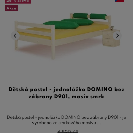
26 %
Sleva
Akce
Dětská postel - jednolůžko DOMINO bez
zábrany D901, masiv smrk
Dětská postel - jednolůžko DOMINO bez zábrany D901 - je
vyrobeno ze smrkového masivu ...
6 590
Kč