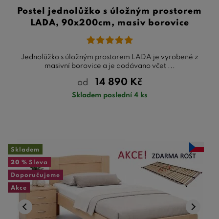
Postel jednolůžko s úložným prostorem
LADA, 90x200cm, masiv borovice
Jednolůžko s úložným prostorem LADA je vyrobené z
masivní borovice a je dodávano včet ...
14 890
Kč
od
Skladem poslední 4 ks
Skladem
20 %
Sleva
Doporučujeme
Akce