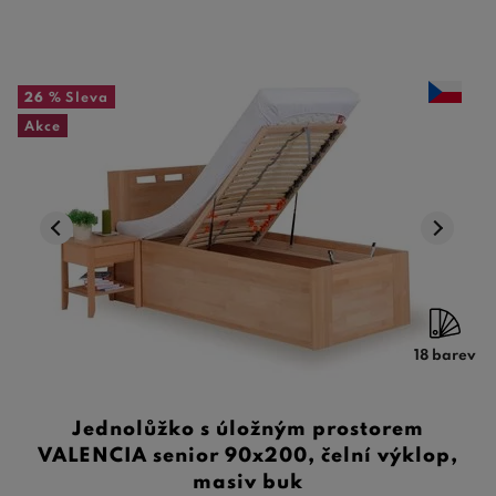
26 %
Sleva
Akce
18 barev
Jednolůžko s úložným prostorem
VALENCIA senior 90x200, čelní výklop,
masiv buk