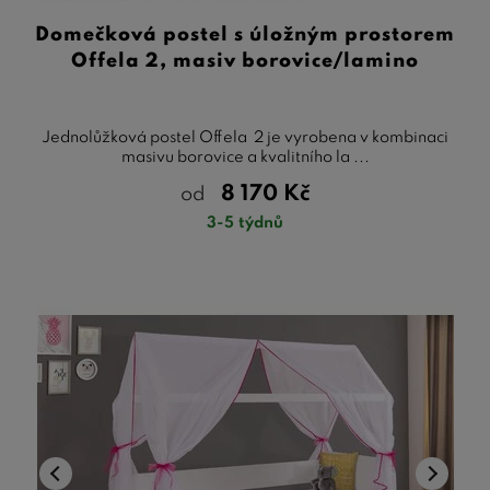
Domečková postel s úložným prostorem
Offela 2, masiv borovice/lamino
Jednolůžková postel Offela 2 je vyrobena v kombinaci
masivu borovice a kvalitního la ...
8 170
Kč
od
3-5 týdnů