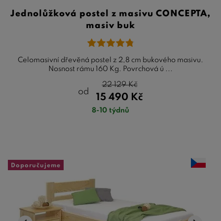
Jednolůžková postel z masivu CONCEPTA,
masiv buk
Celomasivní dřevěná postel z 2,8 cm bukového masivu.
Nosnost rámu 160 Kg. Povrchová ú ...
22 129
Kč
od
15 490
Kč
8-10 týdnů
Doporučujeme