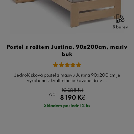
9 barev
Postel s roštem Justina, 90x200cm, masiv
buk
Jednolůžková postel z masivu Justina 90x200 cm je
vyrobena z kvalitního bukového dřev ...
10 238
Kč
od
8 190
Kč
Skladem poslední 2 ks