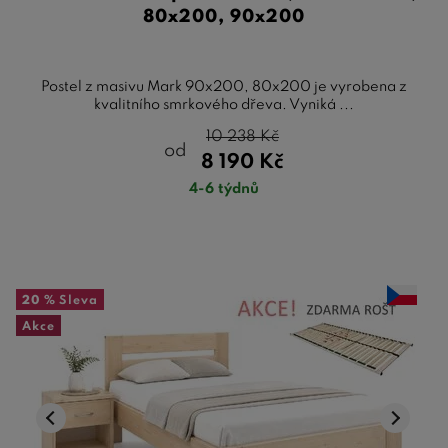
80x200, 90x200
Postel z masivu Mark 90x200, 80x200 je vyrobena z
kvalitního smrkového dřeva. Vyniká ...
10 238
Kč
od
8 190
Kč
4-6 týdnů
20 %
Sleva
Akce