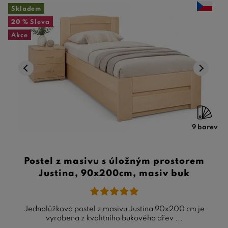
Skladem
20 %
Sleva
Akce
9 barev
Postel z masivu s úložným prostorem
Justina, 90x200cm, masiv buk
Jednolůžková postel z masivu Justina 90x200 cm je
vyrobena z kvalitního bukového dřev ...