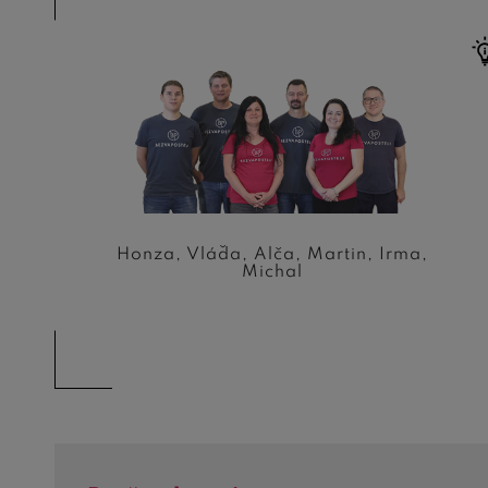
Honza, Vláďa, Alča, Martin, Irma,
Michal