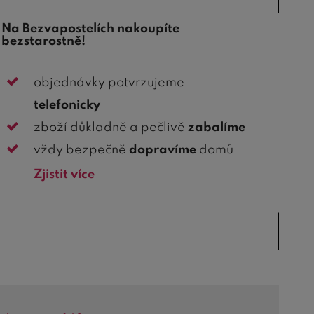
Na Bezvapostelích nakoupíte
bezstarostně!
objednávky potvrzujeme
telefonicky
zboží důkladně a pečlivě
zabalíme
vždy bezpečně
dopravíme
domů
Zjistit více