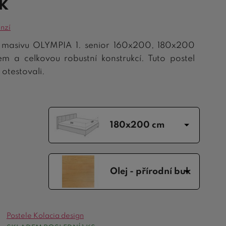
UK
nzí
z masivu OLYMPIA 1. senior 160x200, 180x200
m a celkovou robustní konstrukcí. Tuto postel
otestovali.
180x200 cm
Olej - přírodní buk
Postele Kolacia design