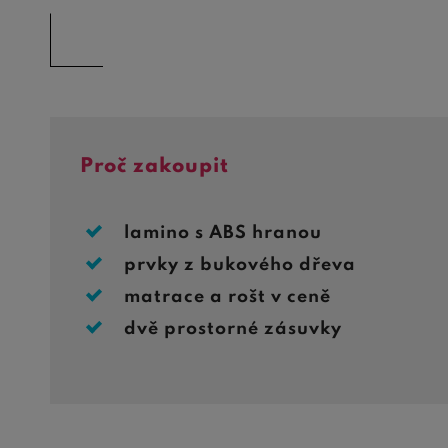
Proč zakoupit
lamino s ABS hranou
prvky z bukového dřeva
matrace a rošt v ceně
dvě prostorné zásuvky