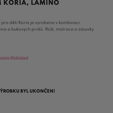
 KORIA, LAMINO
 pro děti Koria je vyrobena v kombinaci
mina a bukových prvků. Rošt, matrace a zásuvky
ostele Meblobed
VÝROBKU BYL UKONČEN!