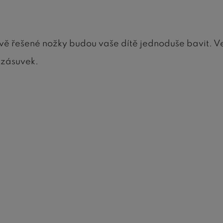
nově řešené nožky budou vaše dítě jednoduše bavit. V
 zásuvek.