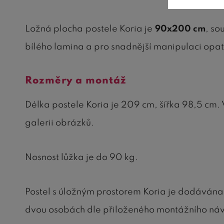
Ložná plocha postele Koria je
90x200 cm
, so
bílého lamina a pro snadnější manipulaci opat
Rozměry a montáž
Délka postele Koria je 209 cm, šířka 98,5 cm
galerii obrázků.
Nosnost lůžka je do 90 kg.
Postel s úložným prostorem Koria je dodávána
dvou osobách dle přiloženého montážního ná