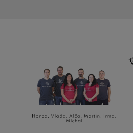
Honza, Vláďa, Alča, Martin, Irma,
Michal