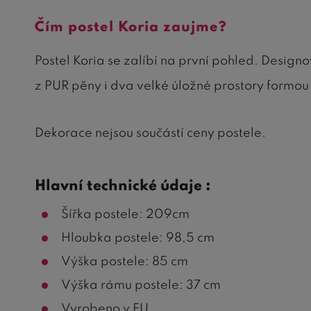
Čím postel Koria zaujme?
Postel Koria se zalíbí na první pohled. Desig
z PUR pěny i dva velké úložné prostory formou
Dekorace nejsou součástí ceny postele.
Hlavní technické údaje :
Šířka postele: 209cm
Hloubka postele: 98,5 cm
Výška postele: 85 cm
Výška rámu postele: 37 cm
Vyrobeno v EU.