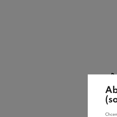
Dv
skř
Ab
(s
Dvou
vyrobe
Chceme