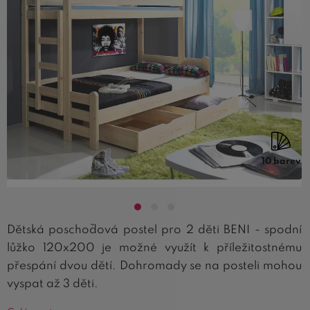
10 barev
Dětská poschoďová postel pro 2 děti BENI - spodní
lůžko 120x200 je možné využít k příležitostnému
přespání dvou dětí. Dohromady se na posteli mohou
vyspat až 3 děti.