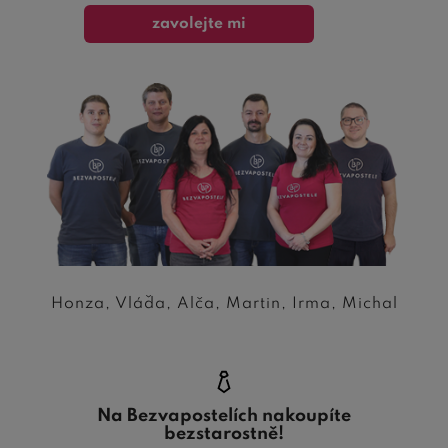
zavolejte mi
Honza, Vláďa, Alča, Martin, Irma, Michal
Na Bezvapostelích nakoupíte
bezstarostně!