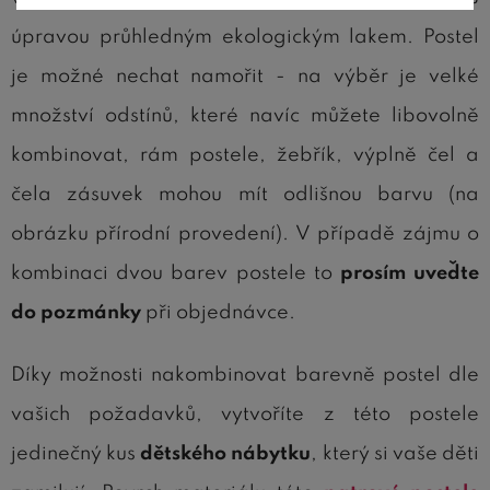
úpravou průhledným ekologickým lakem. Postel
je možné nechat namořit - na výběr je velké
množství odstínů, které navíc můžete libovolně
kombinovat, rám postele, žebřík, výplně čel a
čela zásuvek mohou mít odlišnou barvu (na
obrázku přírodní provedení). V případě zájmu o
kombinaci dvou barev postele to
prosím uveďte
do pozmánky
při objednávce.
Díky možnosti nakombinovat barevně postel dle
vašich požadavků, vytvoříte z této postele
jedinečný kus
dětského nábytku
, který si vaše děti