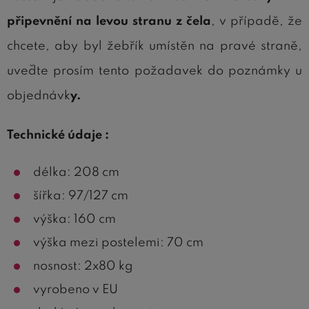
připevnění na levou stranu z čela
, v případě, že
chcete, aby byl žebřík umístěn na pravé straně,
uveďte prosím tento požadavek do poznámky u
objednávk
y.
Technické údaje :
délka: 208 cm
šířka: 97/127 cm
výška: 160 cm
výška mezi postelemi: 70 cm
nosnost: 2x80 kg
vyrobeno v EU