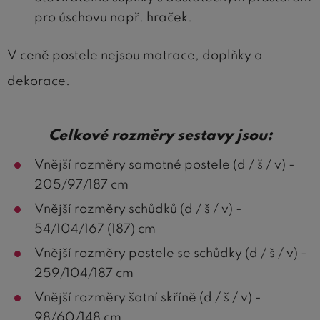
pro úschovu např. hraček.
V ceně postele nejsou matrace, doplňky a
dekorace.
Celkové rozměry sestavy jsou:
Vnější rozměry samotné postele (d / š / v) -
205/97/187 cm
Vnější rozměry schůdků (d / š / v) -
54/104/167 (187) cm
Vnější rozměry postele se schůdky (d / š / v) -
259/104/187 cm
Vnější rozměry šatní skříně (d / š / v) -
98/60/148 cm