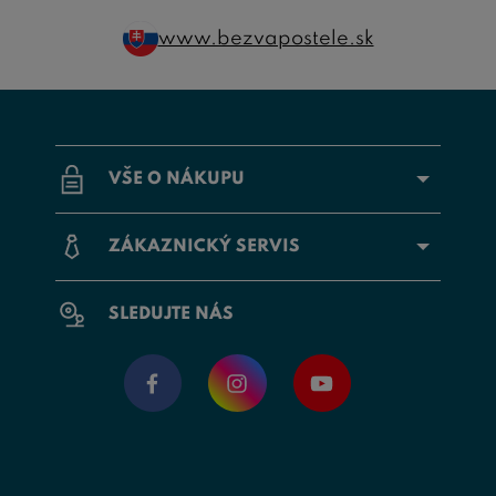
www.bezvapostele.sk
VŠE O NÁKUPU
ZÁKAZNICKÝ SERVIS
SLEDUJTE NÁS