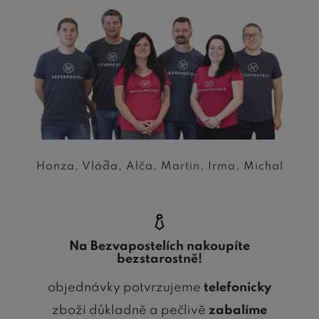
Honza, Vláďa, Alča, Martin, Irma, Michal
Na Bezvapostelích nakoupíte
bezstarostně!
objednávky potvrzujeme
telefonicky
zboží důkladně a pečlivě
zabalíme