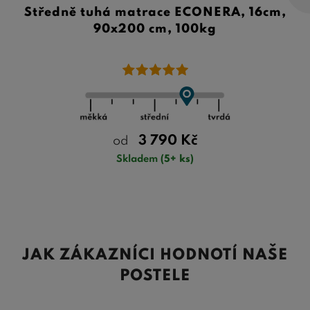
Středně tuhá matrace ECONERA, 16cm,
90x200 cm, 100kg
3 790
Kč
od
Skladem
(5+ ks)
JAK ZÁKAZNÍCI HODNOTÍ NAŠE
POSTELE