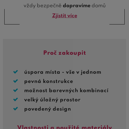
vždy bezpečně
dopravíme
domů
Zjistit více
Proč zakoupit
úspora místa - vše v jednom
pevná konstrukce
možnost barevných kombinací
velký úložný prostor
povedený design
Vlastnosti a použité materiály