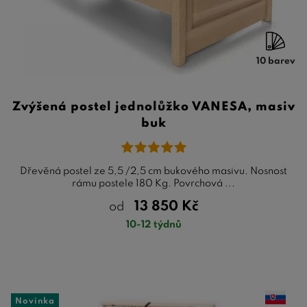
10 barev
Zvýšená postel jednolůžko VANESA, masiv
buk
Dřevěná postel ze 5,5 /2,5 cm bukového masivu. Nosnost
rámu postele 180 Kg. Povrchová ...
13 850
Kč
od
10-12 týdnů
Novinka