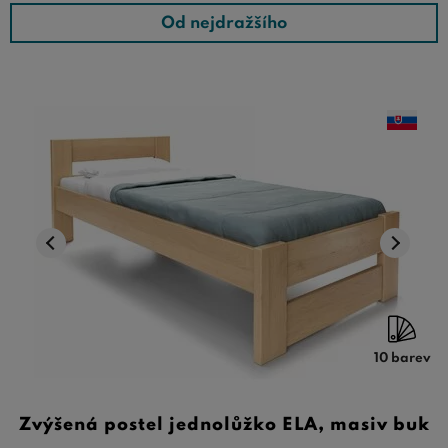
Od nejdražšího
10 barev
Zvýšená postel jednolůžko ELA, masiv buk