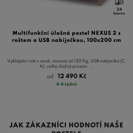
24
barev
Multifunkční úložná postel NEXUS 2 s
roštem a USB nabíječkou, 100x200 cm
Vyklápěcí rošt v ceně, nosnost až 120 Kg, USB nabíječka (C,
A), velký úložný prostor. ...
12 490
Kč
od
4-6 týdnů
JAK ZÁKAZNÍCI HODNOTÍ NAŠE