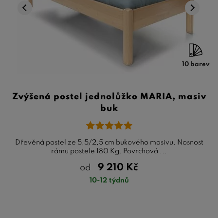
10 barev
Zvýšená postel jednolůžko MARIA, masiv
buk
Dřevěná postel ze 5,5/2,5 cm bukového masivu. Nosnost
rámu postele 180 Kg. Povrchová ...
9 210
Kč
od
10-12 týdnů