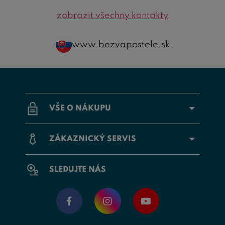
zobrazit všechny kontakty
www.bezvapostele.sk
VŠE O NÁKUPU
ZÁKAZNICKÝ SERVIS
SLEDUJTE NÁS