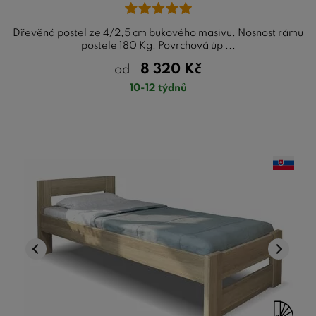
Dřevěná postel ze 4/2,5 cm bukového masivu. Nosnost rámu
postele 180 Kg. Povrchová úp ...
8 320
Kč
od
10-12 týdnů