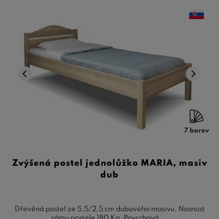
7 barev
Zvýšená postel jednolůžko MARIA, masiv
dub
Dřevěná postel ze 5,5/2,5 cm dubového masivu. Nosnost
rámu postele 180 Kg. Povrchová ...