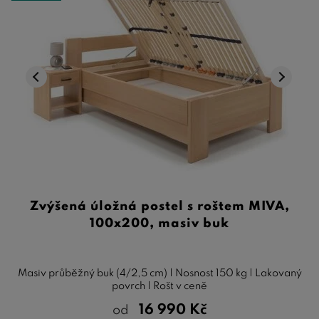
Zvýšená úložná postel s roštem MIVA,
100x200, masiv buk
Masiv průběžný buk (4/2,5 cm) | Nosnost 150 kg | Lakovaný
povrch | Rošt v ceně
16 990
Kč
od