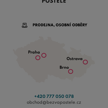
POSTELE
PRODEJNA, OSOBNÍ ODBĚRY
+420 777 050 078
obchod@bezvapostele.cz