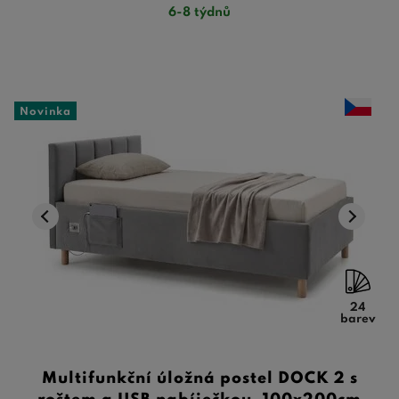
6-8 týdnů
Novinka
24
barev
Multifunkční úložná postel DOCK 2 s