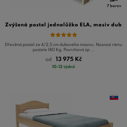
7 barev
Zvýšená postel jednolůžko ELA, masiv dub
Dřevěná postel ze 4/2,5 cm dubového masivu. Nosnost rámu
postele 180 Kg. Povrchová úp ...
13 975
Kč
od
10-12 týdnů