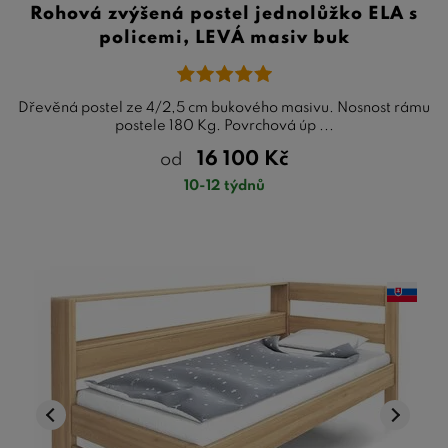
Rohová zvýšená postel jednolůžko ELA s
policemi, LEVÁ masiv buk
Dřevěná postel ze 4/2,5 cm bukového masivu. Nosnost rámu
postele 180 Kg. Povrchová úp ...
16 100
Kč
od
10-12 týdnů