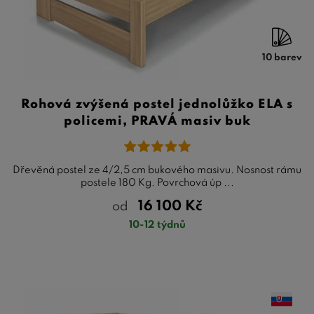
10 barev
Rohová zvýšená postel jednolůžko ELA s
policemi, PRAVÁ masiv buk
Dřevěná postel ze 4/2,5 cm bukového masivu. Nosnost rámu
postele 180 Kg. Povrchová úp ...
16 100
Kč
od
10-12 týdnů