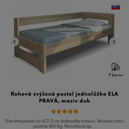
7 barev
Rohová zvýšená postel jednolůžko ELA
PRAVÁ, masiv dub
Dřevěná postel ze 4/2,5 cm dubového masivu. Nosnost rámu
postele 180 Kg. Povrchová úp ...