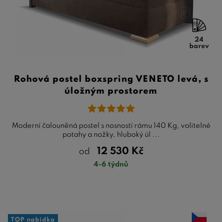
24
barev
Rohová postel boxspring VENETO levá, s
úložným prostorem
Moderní čalouněná postel s nosností rámu 140 Kg, volitelné
potahy a nožky, hluboký úl ...
12 530
Kč
od
4-6 týdnů
TOP nabídka