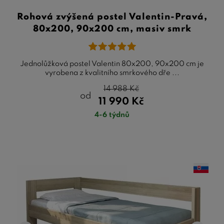
Rohová zvýšená postel Valentin-Pravá,
80x200, 90x200 cm, masiv smrk
Jednolůžková postel Valentin 80x200, 90x200 cm je
vyrobena z kvalitního smrkového dře ...
14 988
Kč
od
11 990
Kč
4-6 týdnů