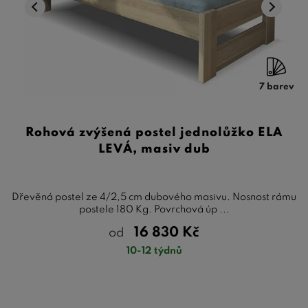
7 barev
Rohová zvýšená postel jednolůžko ELA
LEVÁ, masiv dub
Dřevěná postel ze 4/2,5 cm dubového masivu. Nosnost rámu
postele 180 Kg. Povrchová úp ...
16 830
Kč
od
10-12 týdnů