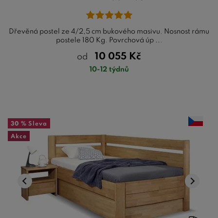
Dřevěná postel ze 4/2,5 cm bukového masivu. Nosnost rámu
postele 180 Kg. Povrchová úp ...
10 055
Kč
od
10-12 týdnů
30 %
Sleva
Akce