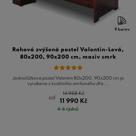
9 barev
Rohová zvýšená postel Valentin-Levá,
80x200, 90x200 cm, masiv smrk
Jednolůžková postel Valentin 80x200, 90x200 cm je
vyrobena z kvalitního smrkového dře ...
14 988
Kč
od
11 990
Kč
4-6 týdnů