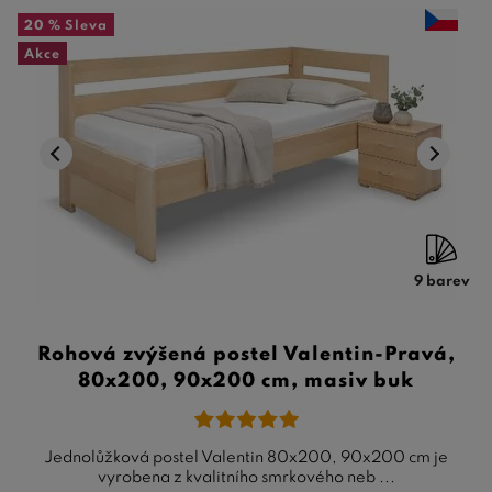
20 %
Sleva
Akce
9 barev
Rohová zvýšená postel Valentin-Pravá,
80x200, 90x200 cm, masiv buk
Jednolůžková postel Valentin 80x200, 90x200 cm je
vyrobena z kvalitního smrkového neb ...