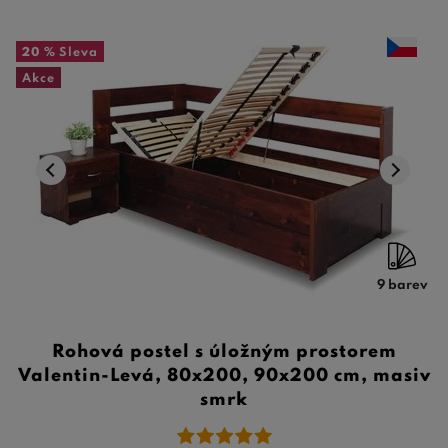
20 %
Sleva
Akce
9 barev
Rohová postel s úložným prostorem
Valentin-Levá, 80x200, 90x200 cm, masiv
smrk