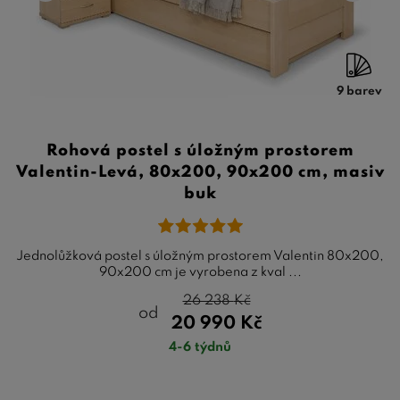
9 barev
Rohová postel s úložným prostorem
Valentin-Levá, 80x200, 90x200 cm, masiv
buk
Jednolůžková postel s úložným prostorem Valentin 80x200,
90x200 cm je vyrobena z kval ...
26 238
Kč
od
20 990
Kč
4-6 týdnů