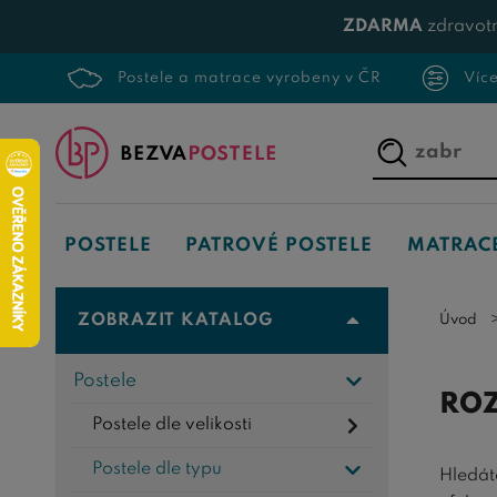
ZDARMA
zdravotn
Postele a matrace vyrobeny v ČR
Víc
Napište,
co
hledáte...
POSTELE
PATROVÉ POSTELE
MATRAC
ZOBRAZIT KATALOG
Úvod
Postele
ROZ
Postele dle velikosti
Postele dle typu
Hledá