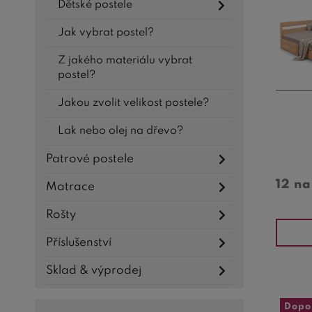
Dětské postele
Jak vybrat postel?
Z jakého materiálu vybrat
postel?
Jakou zvolit velikost postele?
Lak nebo olej na dřevo?
Patrové postele
12 n
Matrace
Rošty
Příslušenství
Sklad & výprodej
Dopo