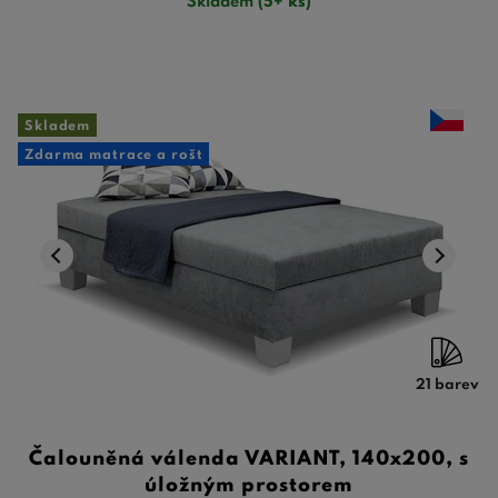
Skladem
(5+ ks)
Skladem
Zdarma matrace a rošt
21 barev
Čalouněná válenda VARIANT, 140x200, s
úložným prostorem