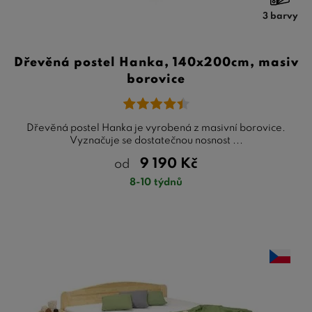
3 barvy
Dřevěná postel Hanka, 140x200cm, masiv
borovice
Dřevěná postel Hanka je vyrobená z masivní borovice.
Vyznačuje se dostatečnou nosnost ...
9 190
Kč
od
8-10 týdnů