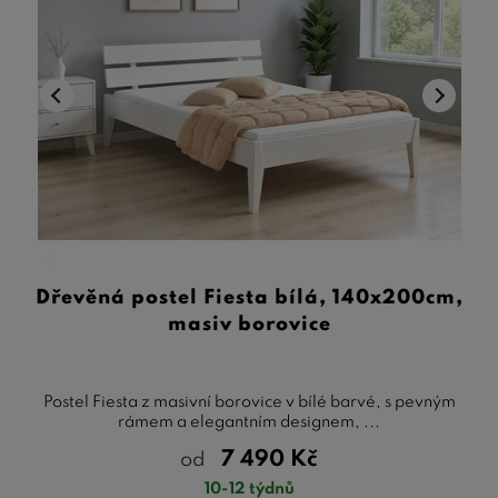
Dřevěná postel Fiesta bílá, 140x200cm,
masiv borovice
Postel Fiesta z masivní borovice v bílé barvé, s pevným
rámem a elegantním designem, ...
7 490
Kč
od
10-12 týdnů