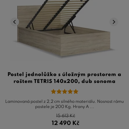
Postel jednolůžko s úložným prostorem a
roštem TETRIS 140x200, dub sonoma
Laminovaná postel z 2,2 cm silného materiálu. Nosnost rámu
postele je 200 Kg. Hrany A ...
15 613
Kč
12 490
Kč