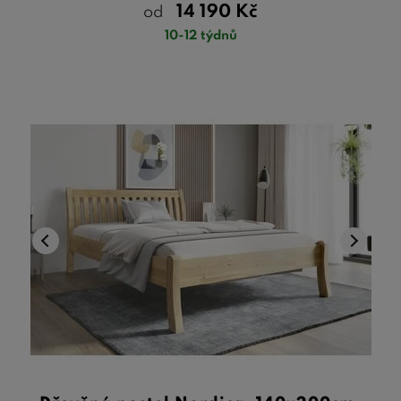
14 190
Kč
od
10-12 týdnů