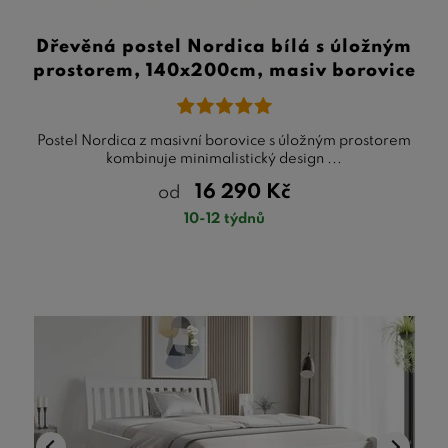
Dřevěná postel Nordica bílá s úložným
prostorem, 140x200cm, masiv borovice
Postel Nordica z masivní borovice s úložným prostorem
kombinuje minimalistický design ...
16 290
Kč
od
10-12 týdnů