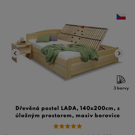
3 barvy
Dřevěná postel LADA, 140x200cm, s
úložným prostorem, masiv borovice