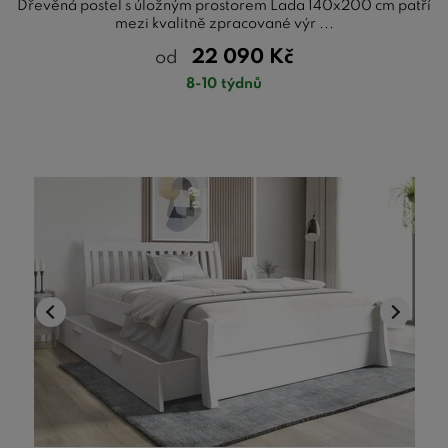
Dřevěná postel s úložným prostorem Lada 140x200 cm patří
mezi kvalitně zpracované výr ...
22 090
Kč
od
8-10 týdnů