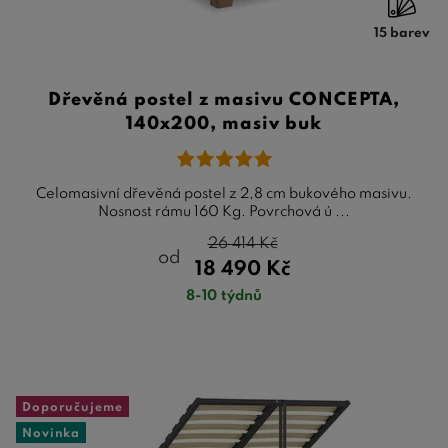
15 barev
Dřevěná postel z masivu CONCEPTA,
140x200, masiv buk
Celomasivní dřevěná postel z 2,8 cm bukového masivu.
Nosnost rámu 160 Kg. Povrchová ú ...
26 414
Kč
od
18 490
Kč
8-10 týdnů
Doporučujeme
Novinka