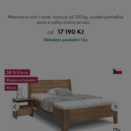
Matrace a rošt v ceně, nosnost až 130 kg, vysoké pohodlné
spaní a velký úložný prosto ...
17 190
Kč
od
Skladem poslední 1 ks
30 %
Sleva
Doporučujeme
Akce