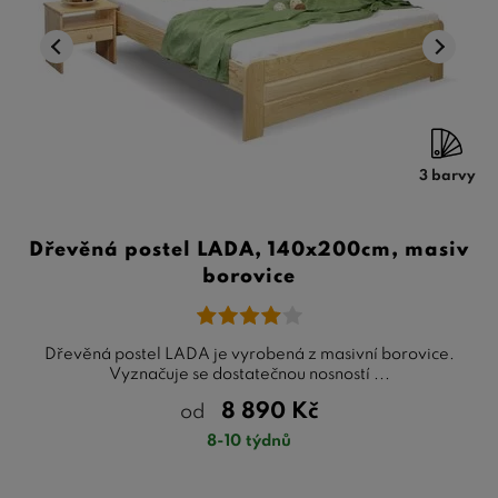
3 barvy
Dřevěná postel LADA, 140x200cm, masiv
borovice
Dřevěná postel LADA je vyrobená z masivní borovice.
Vyznačuje se dostatečnou nosností ...
8 890
Kč
od
8-10 týdnů