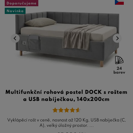
Doporučujeme
Novinka
24
barev
Multifunkční rohová postel DOCK s roštem
a USB nabíječkou, 140x200cm
Vyklápěcí rošt v ceně, nosnost až 120 Kg, USB nabíječka (C,
A), velký úložný prostor. ...