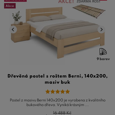
Akce
9 barev
Dřevěná postel s roštem Berni, 140x200,
masiv buk
Postel z masivu Berni 140x200 je vyrobena z kvalitního
bukového dřeva. Vyniká krásným ...
16 488
Kč