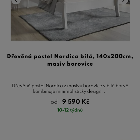
Dřevěná postel Nordica bílá, 140x200cm,
masiv borovice
Dřevěná postel Nordica z masivu borovice v bílé barvě
kombinuje minimalistický design ...
9 590
Kč
od
10-12 týdnů