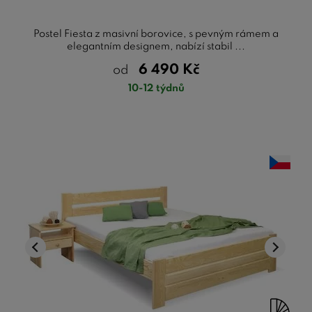
Postel Fiesta z masivní borovice, s pevným rámem a
elegantním designem, nabízí stabil ...
6 490
Kč
od
10-12 týdnů