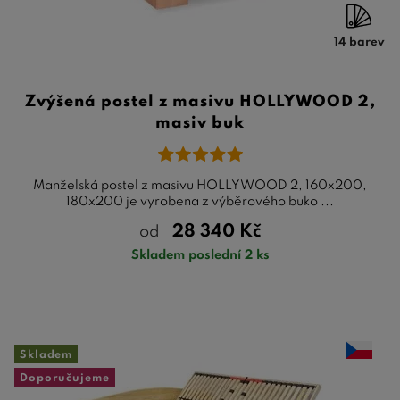
14 barev
Zvýšená postel z masivu HOLLYWOOD 2,
masiv buk
Manželská postel z masivu HOLLYWOOD 2, 160x200,
180x200 je vyrobena z výběrového buko ...
28 340
Kč
od
Skladem poslední 2 ks
Skladem
Doporučujeme