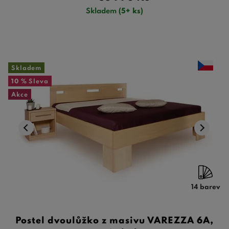
Skladem
(5+ ks)
Skladem
10 %
Sleva
Akce
14 barev
Postel dvoulůžko z masivu VAREZZA 6A,