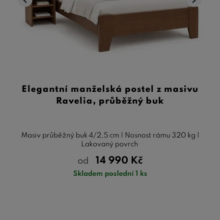
Elegantní manželská postel z masivu
Ravelia, průběžný buk
Masiv průběžný buk 4/2,5 cm | Nosnost rámu 320 kg |
Lakovaný povrch
14 990
Kč
od
Skladem poslední 1 ks