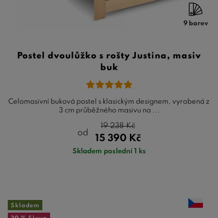
9 barev
Postel dvoulůžko s rošty Justina, masiv
buk
Celomasivní buková postel s klasickým designem, vyrobená z
3 cm průběžného masivu na ...
19 238
Kč
od
15 390
Kč
Skladem poslední 1 ks
Skladem