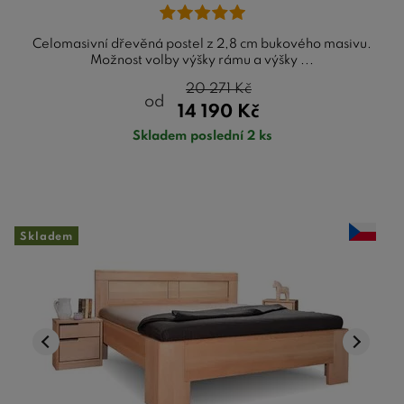
Celomasivní dřevěná postel z 2,8 cm bukového masivu.
Možnost volby výšky rámu a výšky ...
20 271
Kč
od
14 190
Kč
Skladem poslední 2 ks
Skladem