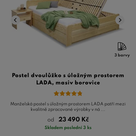
3 barvy
Postel dvoulůžko s úložným prostorem
LADA, masiv borovice
Manželská postel s úložným prostorem LADA patří mezi
kvalitně zpracované výrobky v ná ...
23 490
Kč
od
Skladem poslední 3 ks