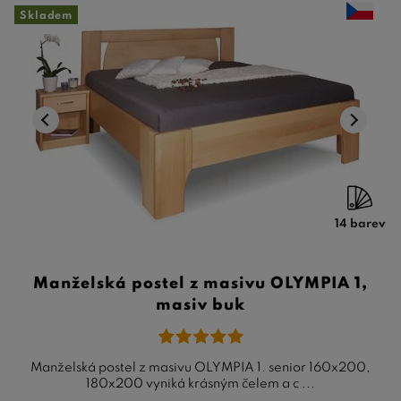
Skladem
14 barev
Manželská postel z masivu OLYMPIA 1,
masiv buk
Manželská postel z masivu OLYMPIA 1. senior 160x200,
180x200 vyniká krásným čelem a c ...