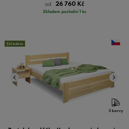
26 760
Kč
od
Skladem poslední 1 ks
Skladem
3 barvy