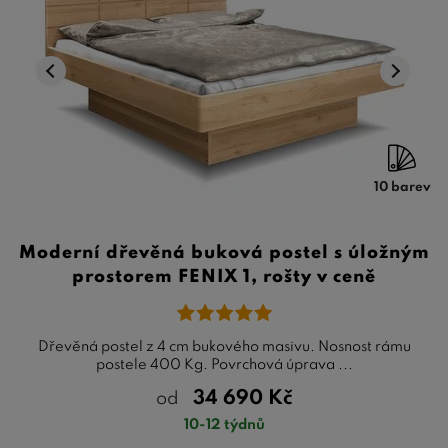
10 barev
Moderní dřevěná buková postel s úložným
prostorem FENIX 1, rošty v ceně
Dřevěná postel z 4 cm bukového masivu. Nosnost rámu
postele 400 Kg. Povrchová úprava ...
34 690
Kč
od
10-12 týdnů