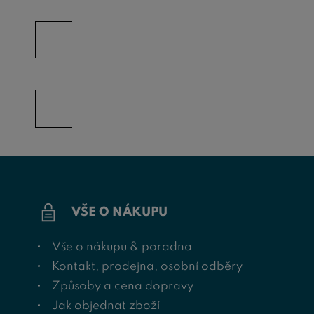
VŠE O NÁKUPU
Vše o nákupu & poradna
Kontakt, prodejna, osobní odběry
Způsoby a cena dopravy
Jak objednat zboží