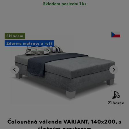
Skladem poslední 1 ks
Skladem
Zdarma matrace a rošt
21 barev
Čalouněná válenda VARIANT, 140x200, s