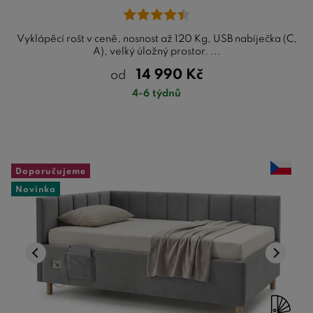
Vyklápěcí rošt v ceně, nosnost až 120 Kg, USB nabíječka (C,
A), velký úložný prostor. ...
14 990
Kč
od
4-6 týdnů
Doporučujeme
Novinka