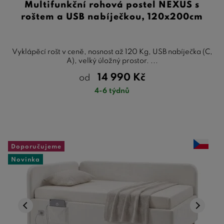
Multifunkční rohová postel NEXUS s
roštem a USB nabíječkou, 120x200cm
Vyklápěcí rošt v ceně, nosnost až 120 Kg, USB nabíječka (C,
A), velký úložný prostor. ...
14 990
Kč
od
4-6 týdnů
Doporučujeme
Novinka