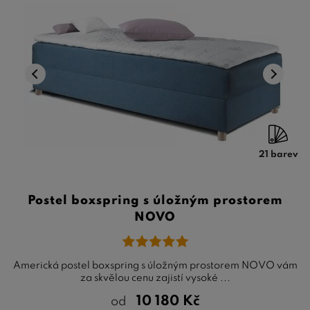
21 barev
Postel boxspring s úložným prostorem
NOVO
Americká postel boxspring s úložným prostorem NOVO vám
za skvělou cenu zajistí vysoké ...
10 180
Kč
od