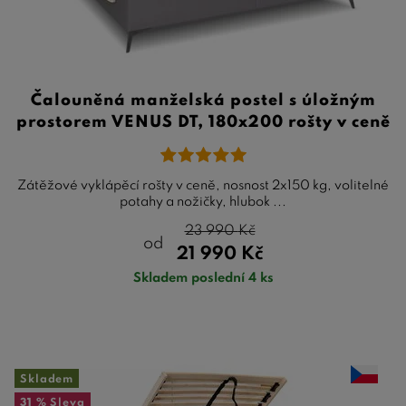
Čalouněná manželská postel s úložným
prostorem VENUS DT, 180x200 rošty v ceně
Zátěžové vyklápěcí rošty v ceně, nosnost 2x150 kg, volitelné
potahy a nožičky, hlubok ...
23 990
Kč
od
21 990
Kč
Skladem poslední 4 ks
Skladem
31 %
Sleva