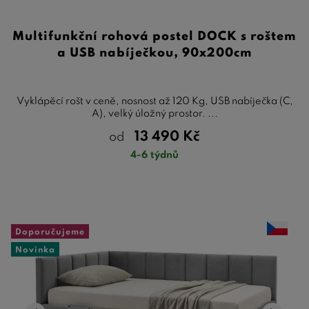
Multifunkční rohová postel DOCK s roštem
a USB nabíječkou, 90x200cm
Vyklápěcí rošt v ceně, nosnost až 120 Kg, USB nabíječka (C,
A), velký úložný prostor. ...
13 490
Kč
od
4-6 týdnů
Doporučujeme
Novinka