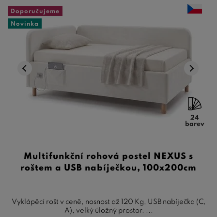
Doporučujeme
Novinka
24
barev
Multifunkční rohová postel NEXUS s
roštem a USB nabíječkou, 100x200cm
Vyklápěcí rošt v ceně, nosnost až 120 Kg, USB nabíječka (C,
A), velký úložný prostor. ...