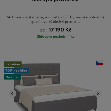
úložným prostorem
Matrace a rošt v ceně, nosnost až 130 kg, vysoké pohodlné
spaní a velký úložný prosto ...
17 190
Kč
od
Skladem poslední 1 ks
Skladem
TOP nabídka
Novinka