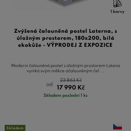
1 barvy
Zvýšená čalouněná postel Laterna, s
úložným prostorem, 180x200, bílá
ekokůže - VÝPRODEJ Z EXPOZICE
Moderní čalouněná postel s úložným prostorem Latena
vyniká svým měkce očalouněným čel ...
23 863
Kč
od
17 990
Kč
Skladem poslední 1 ks
Skladem