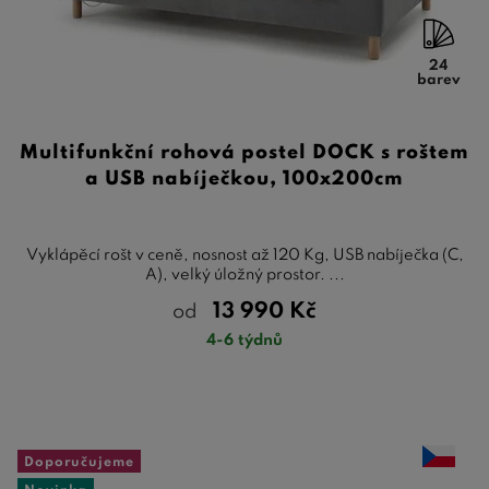
24
barev
Multifunkční rohová postel DOCK s roštem
a USB nabíječkou, 100x200cm
Vyklápěcí rošt v ceně, nosnost až 120 Kg, USB nabíječka (C,
A), velký úložný prostor. ...
13 990
Kč
od
4-6 týdnů
Doporučujeme