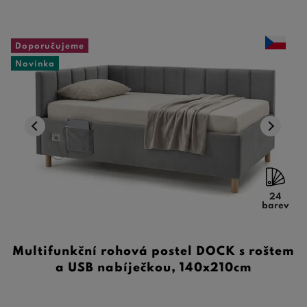
Doporučujeme
Novinka
24
barev
Multifunkční rohová postel DOCK s roštem
a USB nabíječkou, 140x210cm