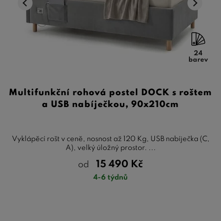
24
barev
Multifunkční rohová postel DOCK s roštem
a USB nabíječkou, 90x210cm
Vyklápěcí rošt v ceně, nosnost až 120 Kg, USB nabíječka (C,
A), velký úložný prostor. ...
15 490
Kč
od
4-6 týdnů